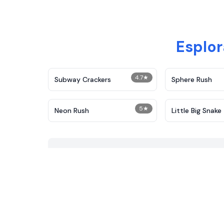
Esplor
4.7
★
Subway Crackers
Sphere Rush
5
★
Neon Rush
Little Big Snake