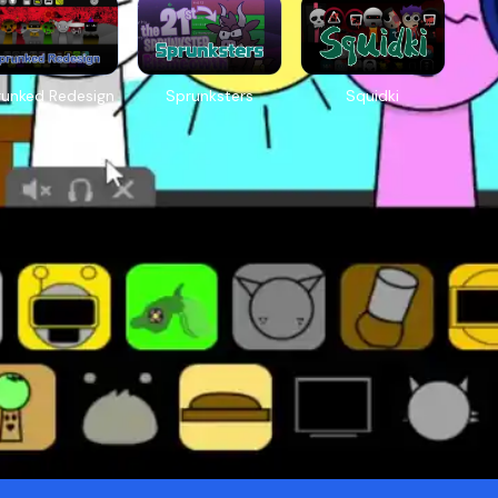
runked Redesign
Sprunksters
Squidki