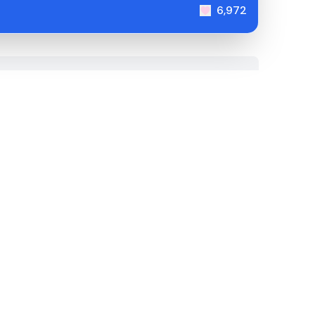
6,972