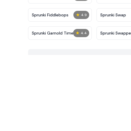
★
Sprunki Fiddlebops
Sprunki Swap
4.9
★
Sprunki Garnold Time
Sprunki Swapp
4.4