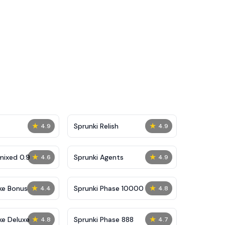
★
★
Sprunki Relish
4.9
4.9
★
★
mixed 0.9
Sprunki Agents
4.6
4.9
★
★
ke Bonus
Sprunki Phase 10000
4.4
4.8
★
★
ke Deluxe
Sprunki Phase 888
4.8
4.7