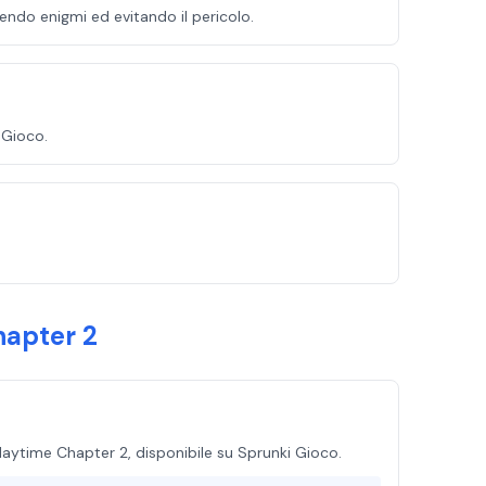
endo enigmi ed evitando il pericolo.
 Gioco.
hapter 2
laytime Chapter 2, disponibile su Sprunki Gioco.