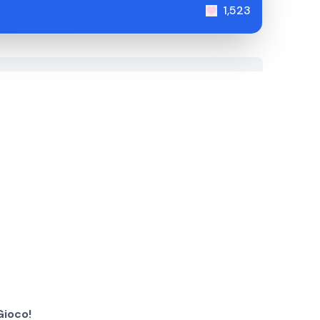
1,523
Gioco!