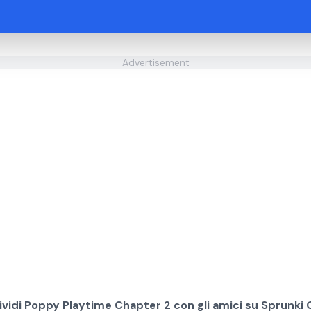
Advertisement
vidi Poppy Playtime Chapter 2 con gli amici su Sprunki 