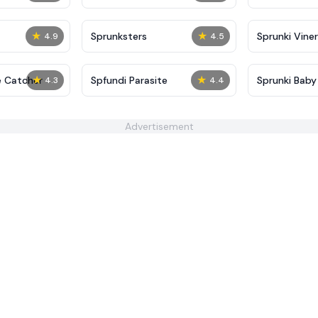
★
★
Sprunksters
Sprunki Viner
4.9
4.5
★
★
te Catcher
Spfundi Parasite
Sprunki Baby
4.3
4.4
Advertisement