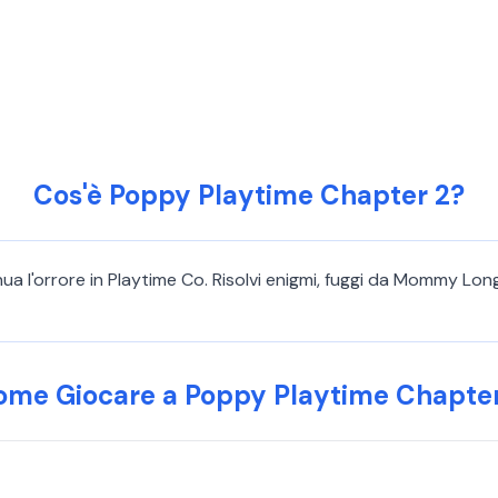
Cos'è Poppy Playtime Chapter 2?
ua l'orrore in Playtime Co. Risolvi enigmi, fuggi da Mommy Long
ome Giocare a Poppy Playtime Chapter