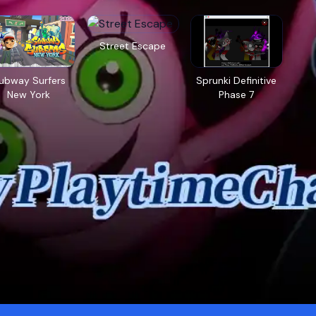
Street Escape
ubway Surfers
Sprunki Definitive
New York
Phase 7