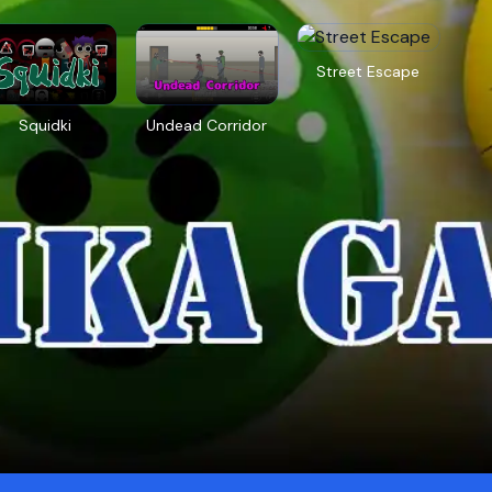
Street Escape
Squidki
Undead Corridor