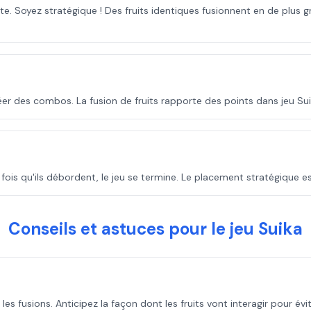
. Soyez stratégique ! Des fruits identiques fusionnent en de plus gro
er des combos. La fusion de fruits rapporte des points dans jeu Sui
ne fois qu'ils débordent, le jeu se termine. Le placement stratégique es
Conseils et astuces pour le jeu Suika
les fusions. Anticipez la façon dont les fruits vont interagir pour év