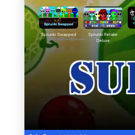
Sprunki Swapped
Sprunki Retake
Deluxe