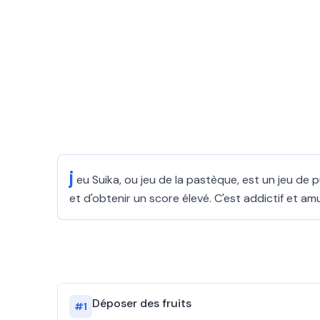
j
eu Suika, ou jeu de la pastèque, est un jeu de 
et d'obtenir un score élevé. C'est addictif et am
Déposer des fruits
#
1