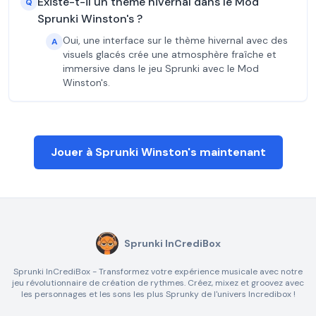
Existe-t-il un thème hivernal dans le Mod
Q
Sprunki Winston's ?
Oui, une interface sur le thème hivernal avec des
A
visuels glacés crée une atmosphère fraîche et
immersive dans le jeu Sprunki avec le Mod
Winston's.
Jouer à Sprunki Winston's maintenant
Sprunki InCrediBox
Sprunki InCrediBox - Transformez votre expérience musicale avec notre
jeu révolutionnaire de création de rythmes. Créez, mixez et groovez avec
les personnages et les sons les plus Sprunky de l'univers Incredibox !