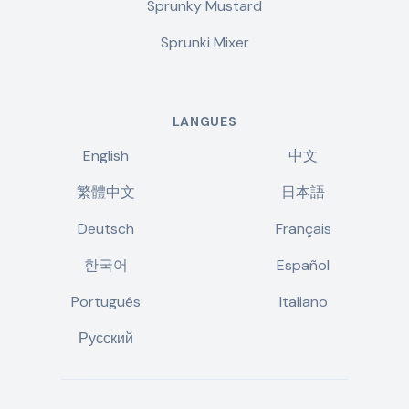
Sprunky Mustard
Sprunki Mixer
LANGUES
English
中文
繁體中文
日本語
Deutsch
Français
한국어
Español
Português
Italiano
Русский