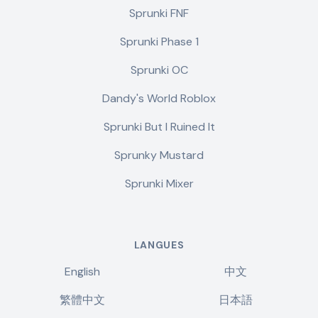
Sprunki FNF
Sprunki Phase 1
Sprunki OC
Dandy's World Roblox
Sprunki But I Ruined It
Sprunky Mustard
Sprunki Mixer
LANGUES
English
中文
繁體中文
日本語