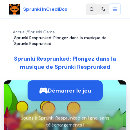
Sprunki InCrediBox
Change langu
Accueil
/
Sprunki Game
Sprunki Resprunked: Plongez dans la musique de
/
Sprunki Resprunked
Sprunki Resprunked: Plongez dans la
musique de Sprunki Resprunked
Démarrer le jeu
Jouez à Sprunki Resprunked en ligne, sans
téléchargements !