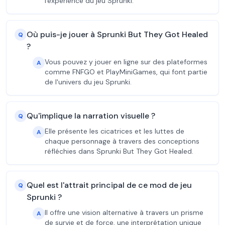
l'expérience du jeu Sprunki.
Où puis-je jouer à Sprunki But They Got Healed
Q
?
Vous pouvez y jouer en ligne sur des plateformes
A
comme FNFGO et PlayMiniGames, qui font partie
de l'univers du jeu Sprunki.
Qu'implique la narration visuelle ?
Q
Elle présente les cicatrices et les luttes de
A
chaque personnage à travers des conceptions
réfléchies dans Sprunki But They Got Healed.
Quel est l'attrait principal de ce mod de jeu
Q
Sprunki ?
Il offre une vision alternative à travers un prisme
A
de survie et de force, une interprétation unique