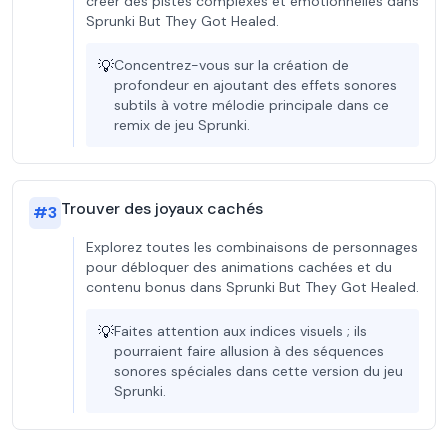
créer des pistes complexes et émotionnelles dans
Sprunki But They Got Healed.
💡
Concentrez-vous sur la création de
profondeur en ajoutant des effets sonores
subtils à votre mélodie principale dans ce
remix de jeu Sprunki.
Trouver des joyaux cachés
#
3
Explorez toutes les combinaisons de personnages
pour débloquer des animations cachées et du
contenu bonus dans Sprunki But They Got Healed.
💡
Faites attention aux indices visuels ; ils
pourraient faire allusion à des séquences
sonores spéciales dans cette version du jeu
Sprunki.