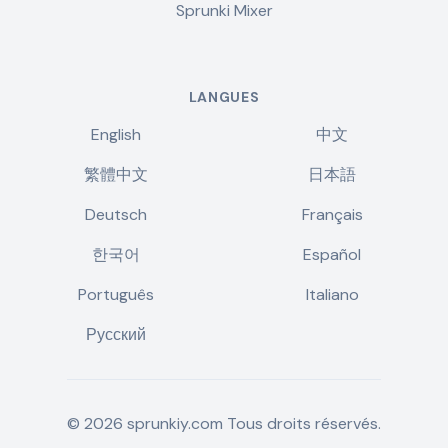
Sprunki Mixer
LANGUES
English
中文
繁體中文
日本語
Deutsch
Français
한국어
Español
Português
Italiano
Русский
©
2026
sprunkiy.com
Tous droits réservés.