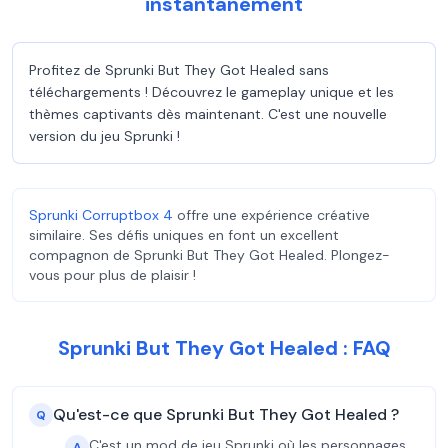
instantanément
Profitez de Sprunki But They Got Healed sans
téléchargements ! Découvrez le gameplay unique et les
thèmes captivants dès maintenant. C'est une nouvelle
version du jeu Sprunki !
Sprunki Corruptbox 4
offre une expérience créative
similaire. Ses défis uniques en font un excellent
compagnon de Sprunki But They Got Healed. Plongez-
vous pour plus de plaisir !
Sprunki But They Got Healed : FAQ
Qu'est-ce que Sprunki But They Got Healed ?
Q
C'est un mod de jeu Sprunki où les personnages
A