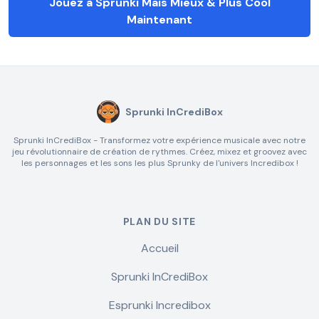
Jouez à Sprunki Mais Mieux & Plus Cool
Maintenant
Sprunki InCrediBox
Sprunki InCrediBox - Transformez votre expérience musicale avec notre
jeu révolutionnaire de création de rythmes. Créez, mixez et groovez avec
les personnages et les sons les plus Sprunky de l'univers Incredibox !
PLAN DU SITE
Accueil
Sprunki InCrediBox
Esprunki Incredibox