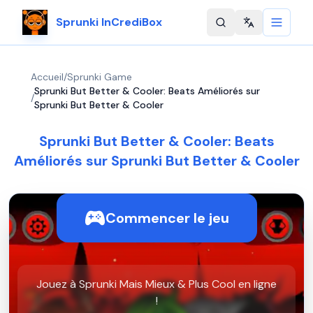
Sprunki InCrediBox
Change langu
Accueil
/
Sprunki Game
Sprunki But Better & Cooler: Beats Améliorés sur
/
Sprunki But Better & Cooler
Sprunki But Better & Cooler: Beats
Améliorés sur Sprunki But Better & Cooler
Commencer le jeu
Jouez à Sprunki Mais Mieux & Plus Cool en ligne
!