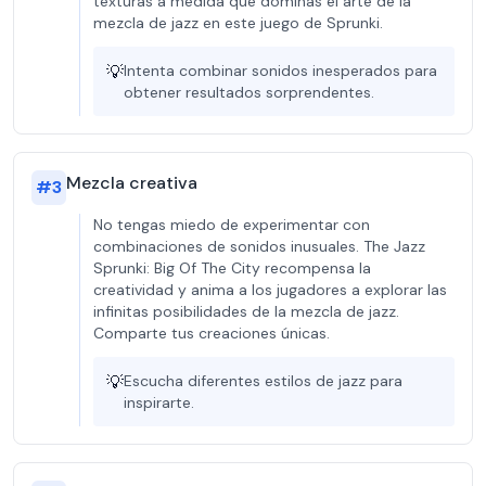
texturas a medida que dominas el arte de la
mezcla de jazz en este juego de Sprunki.
💡
Intenta combinar sonidos inesperados para
obtener resultados sorprendentes.
Mezcla creativa
#
3
No tengas miedo de experimentar con
combinaciones de sonidos inusuales. The Jazz
Sprunki: Big Of The City recompensa la
creatividad y anima a los jugadores a explorar las
infinitas posibilidades de la mezcla de jazz.
Comparte tus creaciones únicas.
💡
Escucha diferentes estilos de jazz para
inspirarte.