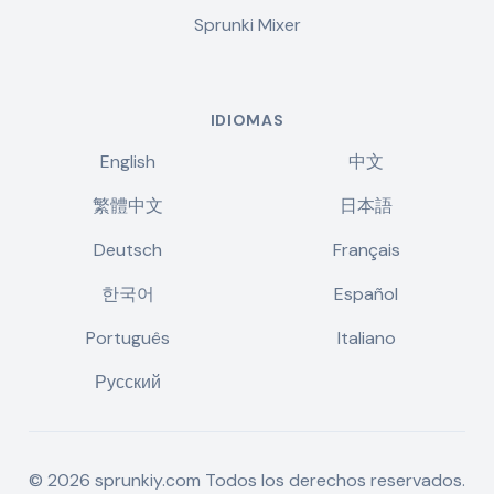
Sprunki Mixer
IDIOMAS
English
中文
繁體中文
日本語
Deutsch
Français
한국어
Español
Português
Italiano
Русский
©
2026
sprunkiy.com
Todos los derechos reservados.