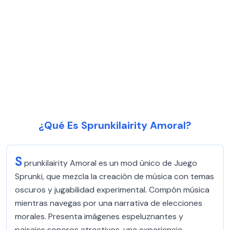
¿Qué Es Sprunkilairity Amoral?
S
prunkilairity Amoral es un mod único de Juego
Sprunki, que mezcla la creación de música con temas
oscuros y jugabilidad experimental. Compón música
mientras navegas por una narrativa de elecciones
morales. Presenta imágenes espeluznantes y
paisajes sonoros atractivos, una experiencia