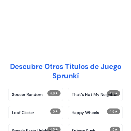
Descubre Otros Títulos de Juego
Sprunki
4.6
★
4.8
★
Soccer Random
That's Not My Neighbor
5
★
4.6
★
Loaf Clicker
Happy Wheels
4.5
★
5
★
Smash Karts Unblocked
Sphere Rush