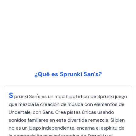
¿Qué es Sprunki San's?
S
prunki San's es un mod hipotético de Sprunki juego
que mezcla la creación de música con elementos de
Undertale, con Sans. Crea pistas únicas usando
sonidos familiares en esta divertida remezcla. Si bien
no es un juego independiente, encarna el espíritu de
la composición musical creativa de Sprunki y el