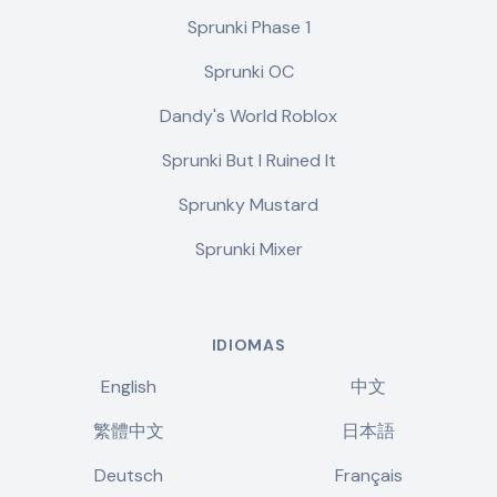
Sprunki Phase 1
Sprunki OC
Dandy's World Roblox
Sprunki But I Ruined It
Sprunky Mustard
Sprunki Mixer
IDIOMAS
English
中文
繁體中文
日本語
Deutsch
Français