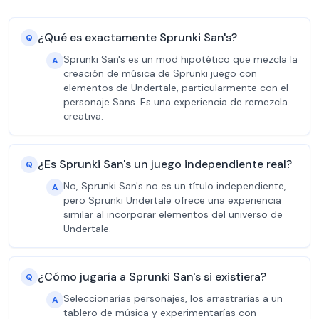
¿Qué es exactamente Sprunki San's?
Q
Sprunki San's es un mod hipotético que mezcla la
A
creación de música de Sprunki juego con
elementos de Undertale, particularmente con el
personaje Sans. Es una experiencia de remezcla
creativa.
¿Es Sprunki San's un juego independiente real?
Q
No, Sprunki San's no es un título independiente,
A
pero Sprunki Undertale ofrece una experiencia
similar al incorporar elementos del universo de
Undertale.
¿Cómo jugaría a Sprunki San's si existiera?
Q
Seleccionarías personajes, los arrastrarías a un
A
tablero de música y experimentarías con