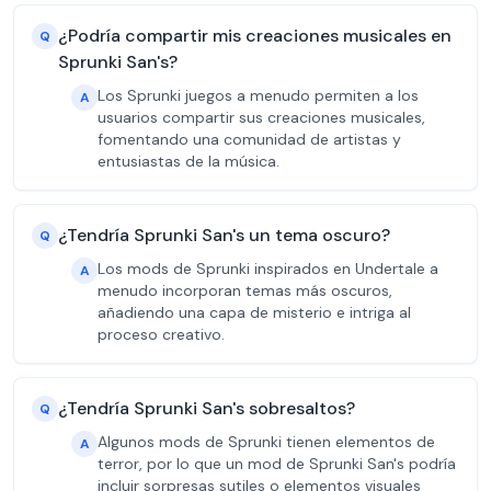
¿Podría compartir mis creaciones musicales en
Q
Sprunki San's?
Los Sprunki juegos a menudo permiten a los
A
usuarios compartir sus creaciones musicales,
fomentando una comunidad de artistas y
entusiastas de la música.
¿Tendría Sprunki San's un tema oscuro?
Q
Los mods de Sprunki inspirados en Undertale a
A
menudo incorporan temas más oscuros,
añadiendo una capa de misterio e intriga al
proceso creativo.
¿Tendría Sprunki San's sobresaltos?
Q
Algunos mods de Sprunki tienen elementos de
A
terror, por lo que un mod de Sprunki San's podría
incluir sorpresas sutiles o elementos visuales