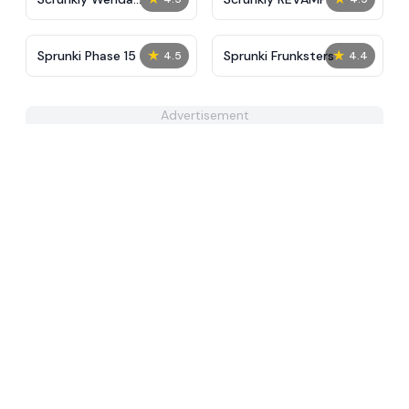
Treatment
★
★
Sprunki Phase 15
Sprunki Frunksters
4.5
4.4
Advertisement