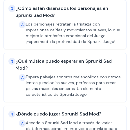
¿Cómo están diseñados los personajes en
Q
Sprunki Sad Mod?
Los personajes retratan la tristeza con
A
expresiones caídas y movimientos suaves, lo que
mejora la atmósfera emocional del Juego.
¡Experimenta la profundidad de Sprunki Juego!
¿Qué música puedo esperar en Sprunki Sad
Q
Mod?
Espera paisajes sonoros melancólicos con ritmos
A
lentos y melodías suaves, perfectos para crear
piezas musicales sinceras. Un elemento
característico de Sprunki Juego.
¿Dónde puedo jugar Sprunki Sad Mod?
Q
Accede a Sprunki Sad Mod a través de varias
A
plataformas; ¡simplemente visita sprunki.io para