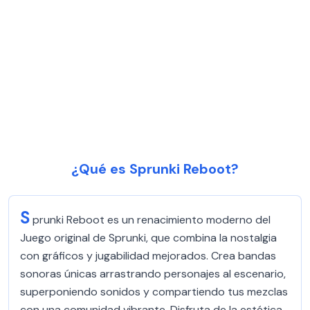
¿Qué es Sprunki Reboot?
S
prunki Reboot es un renacimiento moderno del
Juego original de Sprunki, que combina la nostalgia
con gráficos y jugabilidad mejorados. Crea bandas
sonoras únicas arrastrando personajes al escenario,
superponiendo sonidos y compartiendo tus mezclas
con una comunidad vibrante. Disfruta de la estética