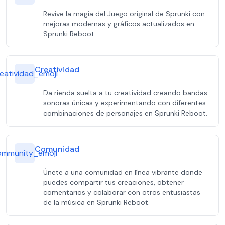
Revive la magia del Juego original de Sprunki con
mejoras modernas y gráficos actualizados en
Sprunki Reboot.
Creatividad
eatividad_emoji
Da rienda suelta a tu creatividad creando bandas
sonoras únicas y experimentando con diferentes
combinaciones de personajes en Sprunki Reboot.
Comunidad
ommunity_emoji
Únete a una comunidad en línea vibrante donde
puedes compartir tus creaciones, obtener
comentarios y colaborar con otros entusiastas
de la música en Sprunki Reboot.