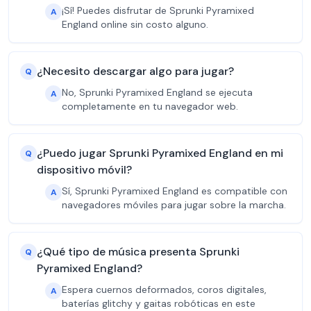
¡Sí! Puedes disfrutar de Sprunki Pyramixed
A
England online sin costo alguno.
¿Necesito descargar algo para jugar?
Q
No, Sprunki Pyramixed England se ejecuta
A
completamente en tu navegador web.
¿Puedo jugar Sprunki Pyramixed England en mi
Q
dispositivo móvil?
Sí, Sprunki Pyramixed England es compatible con
A
navegadores móviles para jugar sobre la marcha.
¿Qué tipo de música presenta Sprunki
Q
Pyramixed England?
Espera cuernos deformados, coros digitales,
A
baterías glitchy y gaitas robóticas en este