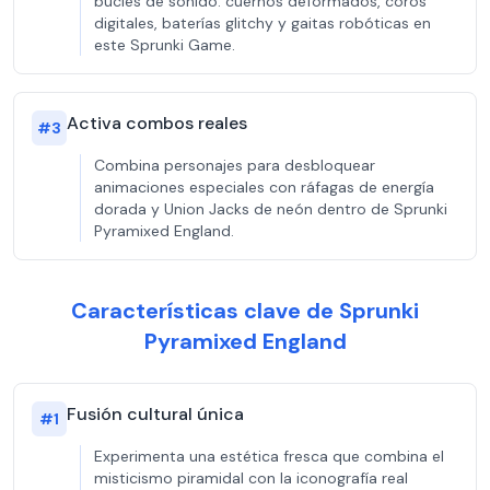
bucles de sonido: cuernos deformados, coros
digitales, baterías glitchy y gaitas robóticas en
este Sprunki Game.
Activa combos reales
#
3
Combina personajes para desbloquear
animaciones especiales con ráfagas de energía
dorada y Union Jacks de neón dentro de Sprunki
Pyramixed England.
Características clave de Sprunki
Pyramixed England
Fusión cultural única
#
1
Experimenta una estética fresca que combina el
misticismo piramidal con la iconografía real