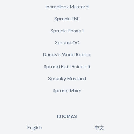
Incredibox Mustard
Sprunki FNF
Sprunki Phase 1
Sprunki OC
Dandy's World Roblox
Sprunki But I Ruined It
Sprunky Mustard
Sprunki Mixer
IDIOMAS
English
中文