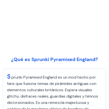
¿Qué es Sprunki Pyramixed England?
S
prunki Pyramixed England es un mod hecho por
fans que fusiona temas de pirámides antiguas con
elementos culturales británicos. Espera visuales
glitchy, disfraces reales, guardias digitales y himnos
distorsionados. Es una remezcla majestuosa y
caótica de la mecánica clásica de beatbox de