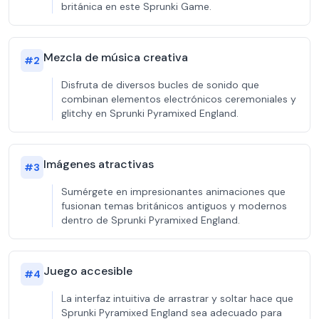
británica en este Sprunki Game.
Mezcla de música creativa
#
2
Disfruta de diversos bucles de sonido que
combinan elementos electrónicos ceremoniales y
glitchy en Sprunki Pyramixed England.
Imágenes atractivas
#
3
Sumérgete en impresionantes animaciones que
fusionan temas británicos antiguos y modernos
dentro de Sprunki Pyramixed England.
Juego accesible
#
4
La interfaz intuitiva de arrastrar y soltar hace que
Sprunki Pyramixed England sea adecuado para