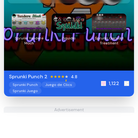
Sprunki Yandere
Squidki
Sprunki Garnold
Moch
Treatment
Sprunki Punch 2
4.8
1,122
Sprunki Punch
Juego de Clics
Sprunki Juego
Advertisement