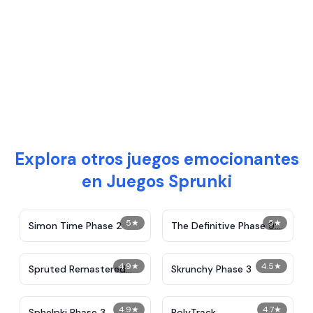
Explora otros juegos emocionantes
en Juegos Sprunki
5
★
5
★
Simon Time Phase 2
The Definitive Phase 9:
Demolition
4.9
★
4.5
★
Spruted Remastered
Skrunchy Phase 3
Alternative Phase 2
4.9
★
4.7
★
Sphelpki Phase 3
PolyTrack