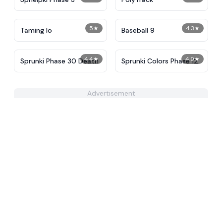
5
★
4.3
★
Taming Io
Baseball 9
4.4
★
4.9
★
Sprunki Phase 30 Death
Sprunki Colors Phase 12
Advertisement