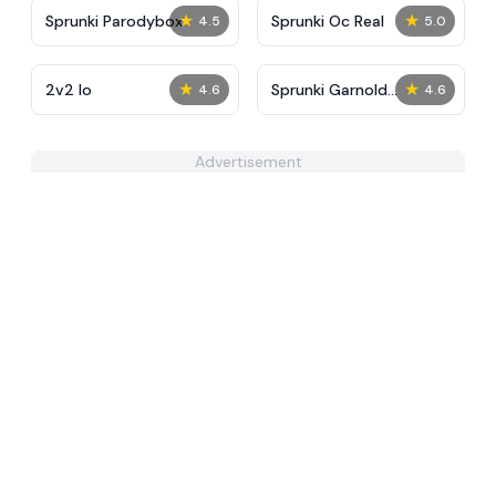
★
★
Sprunki Parodybox
Sprunki Oc Real
4.5
5.0
★
★
2v2 Io
Sprunki Garnold
4.6
4.6
Treatment
Advertisement