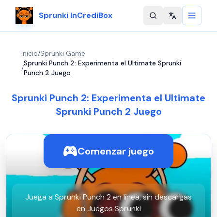
Sprunki InCrediBox
Change langu
Inicio
/
Sprunki Game
Sprunki Punch 2: Experimenta el Ultimate Sprunki
/
Punch 2 Juego
Sprunki Punch 2: Experimenta el Ultimate
Sprunki Punch 2 Juego
Comenzar juego
Juega a Sprunki Punch 2 en línea, sin descargas
en Juegos Sprunki