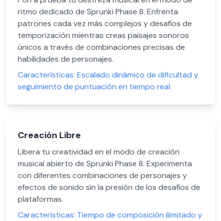
ritmo dedicado de Sprunki Phase 8. Enfrenta
patrones cada vez más complejos y desafíos de
temporización mientras creas paisajes sonoros
únicos a través de combinaciones precisas de
habilidades de personajes.
Características:
Escalado dinámico de dificultad y
seguimiento de puntuación en tiempo real
Creación Libre
Libera tu creatividad en el modo de creación
musical abierto de Sprunki Phase 8. Experimenta
con diferentes combinaciones de personajes y
efectos de sonido sin la presión de los desafíos de
plataformas.
Características:
Tiempo de composición ilimitado y