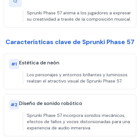
🎨
Sprunki Phase 57 anima a los jugadores a expresar
su creatividad a través de la composición musical.
Características clave de Sprunki Phase 57
Estética de neón
#
1
Los personajes y entornos brillantes y luminosos
realzan el atractivo visual de Sprunki Phase 57.
Diseño de sonido robótico
#
2
Sprunki Phase 57 incorpora sonidos mecánicos,
efectos de fallos y voces distorsionadas para una
experiencia de audio inmersiva.