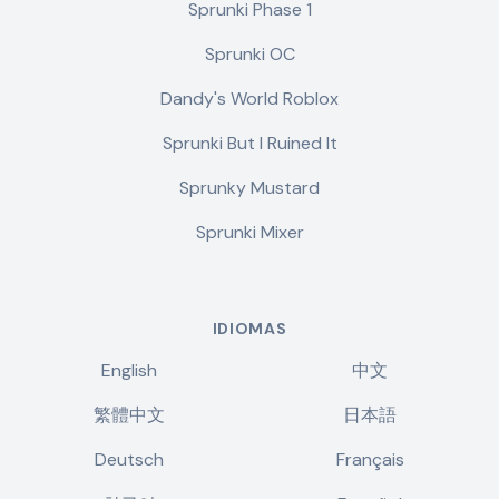
Sprunki Phase 1
Sprunki OC
Dandy's World Roblox
Sprunki But I Ruined It
Sprunky Mustard
Sprunki Mixer
IDIOMAS
English
中文
繁體中文
日本語
Deutsch
Français