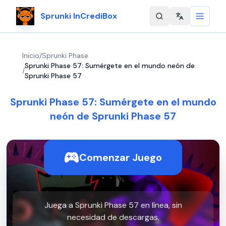
Sprunki InCrediBox
Change langu
Inicio
/
Sprunki Phase
Sprunki Phase 57: Sumérgete en el mundo neón de
/
Sprunki Phase 57
Sprunki Phase 57: Sumérgete en el mundo
neón de Sprunki Phase 57
Comenzar Juego
Juega a Sprunki Phase 57 en línea, sin
necesidad de descargas.