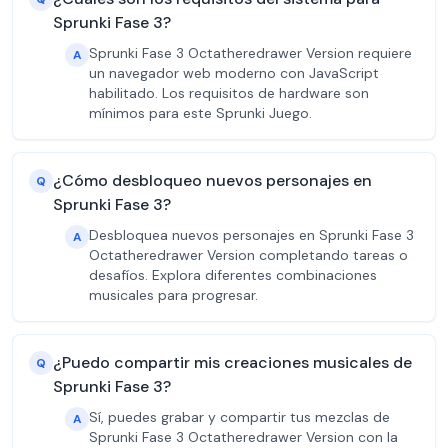
Sprunki Fase 3?
Sprunki Fase 3 Octatheredrawer Version requiere
A
un navegador web moderno con JavaScript
habilitado. Los requisitos de hardware son
mínimos para este Sprunki Juego.
¿Cómo desbloqueo nuevos personajes en
Q
Sprunki Fase 3?
Desbloquea nuevos personajes en Sprunki Fase 3
A
Octatheredrawer Version completando tareas o
desafíos. Explora diferentes combinaciones
musicales para progresar.
¿Puedo compartir mis creaciones musicales de
Q
Sprunki Fase 3?
Sí, puedes grabar y compartir tus mezclas de
A
Sprunki Fase 3 Octatheredrawer Version con la