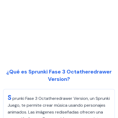
¿Qué es Sprunki Fase 3 Octatheredrawer
Version?
S
prunki Fase 3 Octatheredrawer Version, un Sprunki
Juego, te permite crear música usando personajes
animados. Las imágenes rediseñadas ofrecen una