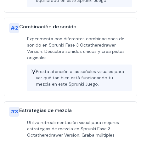
equilibrado en este Sprunki Juego.
Combinación de sonido
#
2
Experimenta con diferentes combinaciones de
sonido en Sprunki Fase 3 Octatheredrawer
Version. Descubre sonidos únicos y crea pistas
originales.
💡
Presta atención a las señales visuales para
ver qué tan bien está funcionando tu
mezcla en este Sprunki Juego.
Estrategias de mezcla
#
3
Utiliza retroalimentación visual para mejores
estrategias de mezcla en Sprunki Fase 3
Octatheredrawer Version. Graba múltiples