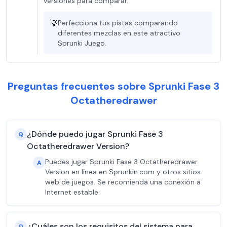
versiones para comparar.
💡
Perfecciona tus pistas comparando
diferentes mezclas en este atractivo
Sprunki Juego.
Preguntas frecuentes sobre Sprunki Fase 3
Octatheredrawer
¿Dónde puedo jugar Sprunki Fase 3
Q
Octatheredrawer Version?
Puedes jugar Sprunki Fase 3 Octatheredrawer
A
Version en línea en Sprunkin.com y otros sitios
web de juegos. Se recomienda una conexión a
Internet estable.
¿Cuáles son los requisitos del sistema para
Q