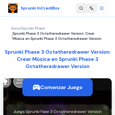
Sprunki InCrediBox
Change langu
Inicio
/
Sprunki Phase
Sprunki Phase 3 Octatheredrawer Version: Crear
/
Música en Sprunki Phase 3 Octatheredrawer Version
Sprunki Phase 3 Octatheredrawer Version:
Crear Música en Sprunki Phase 3
Octatheredrawer Version
Comenzar Juego
Juega Sprunki Fase 3 Octatheredrawer Version