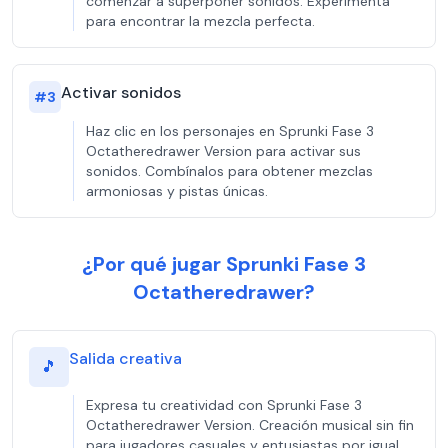
comenzar a superponer sonidos. Experimenta
para encontrar la mezcla perfecta.
Activar sonidos
#
3
Haz clic en los personajes en Sprunki Fase 3
Octatheredrawer Version para activar sus
sonidos. Combínalos para obtener mezclas
armoniosas y pistas únicas.
¿Por qué jugar Sprunki Fase 3
Octatheredrawer?
Salida creativa
🎵
Expresa tu creatividad con Sprunki Fase 3
Octatheredrawer Version. Creación musical sin fin
para jugadores casuales y entusiastas por igual.