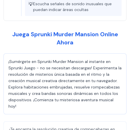
💡
Escucha señales de sonido inusuales que
puedan indicar áreas ocultas
Juega Sprunki Murder Mansion Online
Ahora
¡Sumérgete en Sprunki Murder Mansion al instante en
Sprunki Juego - no se necesitan descargas! Experimenta la
resolución de misterios única basada en el ritmo y la
creación musical creativa directamente en tu navegador.
Explora habitaciones embrujadas, resuelve rompecabezas
musicales y crea bandas sonoras dinámicas en todos los
dispositivos. ¡Comienza tu misteriosa aventura musical
hoy!
¿Te encanta la resolución creativa de rompecabezas en