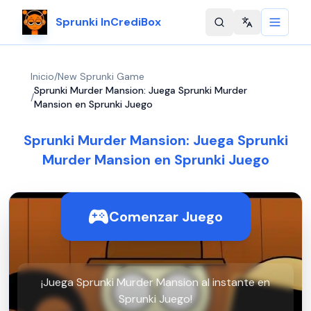
Sprunki InCrediBox
Change langu
Inicio
/
New Sprunki Game
Sprunki Murder Mansion: Juega Sprunki Murder
/
Mansion en Sprunki Juego
Sprunki Murder Mansion: Juega Sprunki
Murder Mansion en Sprunki Juego
Comenzar Juego
¡Juega Sprunki Murder Mansion al instante en
Sprunki Juego!