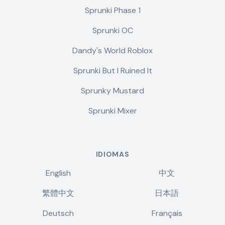
Sprunki Phase 1
Sprunki OC
Dandy's World Roblox
Sprunki But I Ruined It
Sprunky Mustard
Sprunki Mixer
IDIOMAS
English
中文
繁體中文
日本語
Deutsch
Français