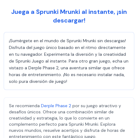
Juega a Sprunki Mrunki al instante, ¡sin
descargar!
¡Sumérgete en el mundo de Sprunki Mrunki sin descargas!
Disfruta del juego único basado en el ritmo directamente
en tu navegador. Experimenta la diversión y la creatividad
de Sprunki Juego al instante. Para otro gran juego, echa un
vistazo a Derple Phase 2, una aventura similar que ofrece
horas de entretenimiento. ¡No es necesario instalar nada,
solo pura diversión de juego!
Se recomienda
Derple Phase 2
por su juego atractivo y
desafíos únicos. Ofrece una combinación similar de
creatividad y estrategia, lo que lo convierte en un
complemento perfecto para Sprunki Mrunki. Explora
nuevos mundos, resuelve acertijos y disfruta de horas de
entretenimiento con este fantástico juego.