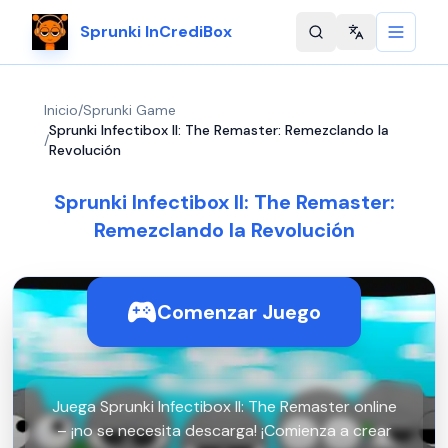
Sprunki InCrediBox
Change langu
Inicio
/
Sprunki Game
Sprunki Infectibox II: The Remaster: Remezclando la
/
Revolución
Sprunki Infectibox II: The Remaster:
Remezclando la Revolución
Comenzar Juego
Juega Sprunki Infectibox II: The Remaster online
– ¡no se necesita descarga! ¡Comienza a crear