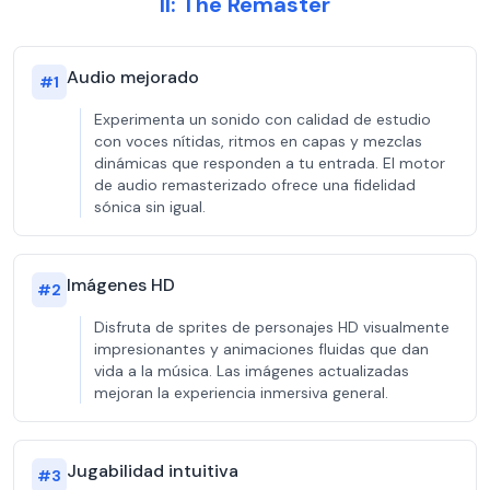
II: The Remaster
Audio mejorado
#
1
Experimenta un sonido con calidad de estudio
con voces nítidas, ritmos en capas y mezclas
dinámicas que responden a tu entrada. El motor
de audio remasterizado ofrece una fidelidad
sónica sin igual.
Imágenes HD
#
2
Disfruta de sprites de personajes HD visualmente
impresionantes y animaciones fluidas que dan
vida a la música. Las imágenes actualizadas
mejoran la experiencia inmersiva general.
Jugabilidad intuitiva
#
3