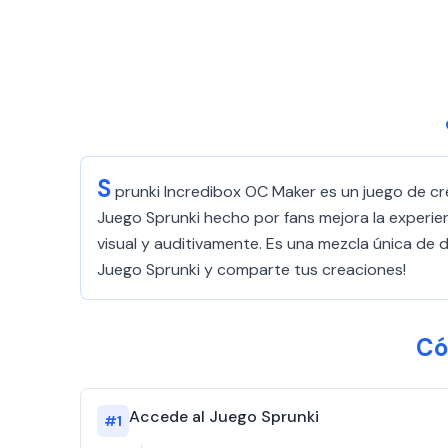
S
prunki Incredibox OC Maker es un juego de c
Juego Sprunki hecho por fans mejora la experien
visual y auditivamente. Es una mezcla única de 
Juego Sprunki y comparte tus creaciones!
Có
Accede al Juego Sprunki
#
1