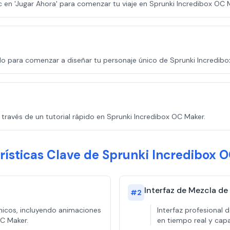
ic en 'Jugar Ahora' para comenzar tu viaje en Sprunki Incredibox OC 
do para comenzar a diseñar tu personaje único de Sprunki Incredib
a través de un tutorial rápido en Sprunki Incredibox OC Maker.
rísticas Clave de Sprunki Incredibox 
Interfaz de Mezcla de
#
2
nicos, incluyendo animaciones
Interfaz profesional
OC Maker.
en tiempo real y cap