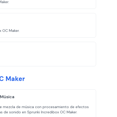
Maker.
ox OC Maker.
OC Maker
 Música
 de mezcla de música con procesamiento de efectos
as de sonido en Sprunki Incredibox OC Maker.