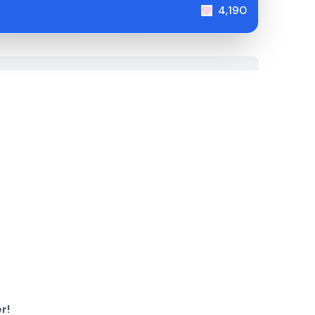
4,190
r!