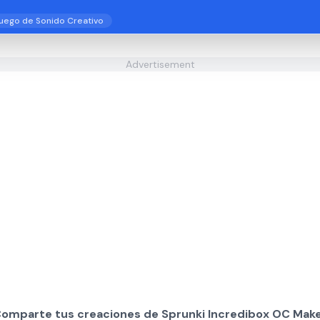
uego de Sonido Creativo
Advertisement
Comparte tus creaciones de Sprunki Incredibox OC Make