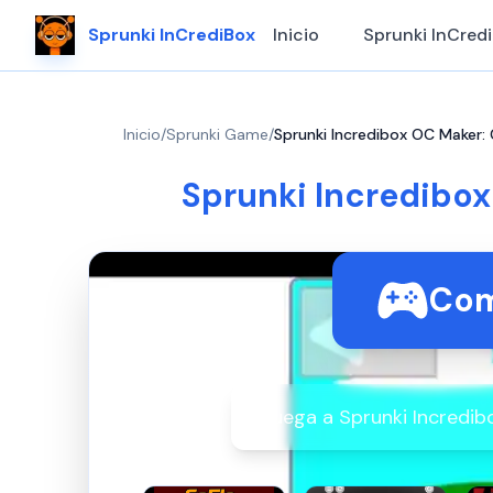
Sprunki InCrediBox
Inicio
Sprunki InCred
Inicio
/
Sprunki Game
/
Sprunki Incredibox OC Maker:
Sprunki Incredibox
Com
¡Juega a Sprunki Incredib