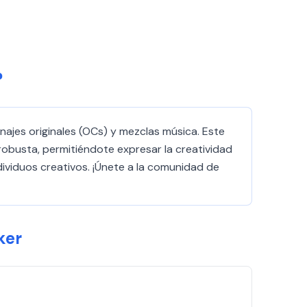
?
jes originales (OCs) y mezclas música. Este
robusta, permitiéndote expresar la creatividad
dividuos creativos. ¡Únete a la comunidad de
ker