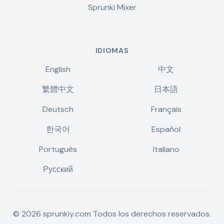
Sprunki Mixer
IDIOMAS
English
中文
繁體中文
日本語
Deutsch
Français
한국어
Español
Português
Italiano
Русский
©
2026
sprunkiy.com
Todos los derechos reservados.