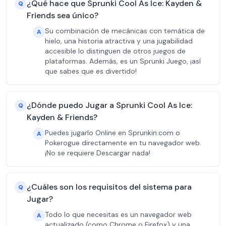
¿Qué hace que Sprunki Cool As Ice: Kayden &
Q
Friends sea único?
Su combinación de mecánicas con temática de
A
hielo, una historia atractiva y una jugabilidad
accesible lo distinguen de otros juegos de
plataformas. Además, es un Sprunki Juego, ¡así
que sabes que es divertido!
¿Dónde puedo Jugar a Sprunki Cool As Ice:
Q
Kayden & Friends?
Puedes jugarlo Online en Sprunkin.com o
A
Pokerogue directamente en tu navegador web.
¡No se requiere Descargar nada!
¿Cuáles son los requisitos del sistema para
Q
Jugar?
Todo lo que necesitas es un navegador web
A
actualizado (como Chrome o Firefox) y una