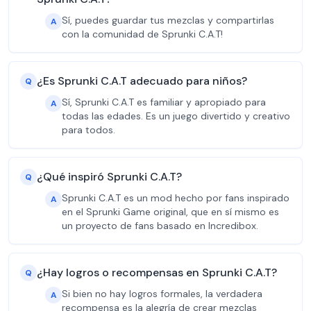
Sí, puedes guardar tus mezclas y compartirlas
A
con la comunidad de Sprunki C.A.T!
¿Es Sprunki C.A.T adecuado para niños?
Q
Sí, Sprunki C.A.T es familiar y apropiado para
A
todas las edades. Es un juego divertido y creativo
para todos.
¿Qué inspiró Sprunki C.A.T?
Q
Sprunki C.A.T es un mod hecho por fans inspirado
A
en el Sprunki Game original, que en sí mismo es
un proyecto de fans basado en Incredibox.
¿Hay logros o recompensas en Sprunki C.A.T?
Q
Si bien no hay logros formales, la verdadera
A
recompensa es la alegría de crear mezclas