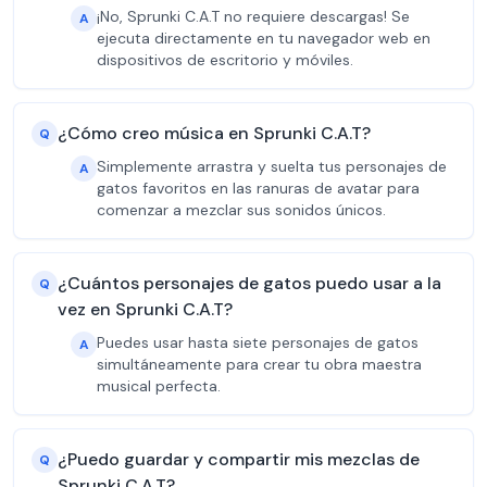
¡No, Sprunki C.A.T no requiere descargas! Se
A
ejecuta directamente en tu navegador web en
dispositivos de escritorio y móviles.
¿Cómo creo música en Sprunki C.A.T?
Q
Simplemente arrastra y suelta tus personajes de
A
gatos favoritos en las ranuras de avatar para
comenzar a mezclar sus sonidos únicos.
¿Cuántos personajes de gatos puedo usar a la
Q
vez en Sprunki C.A.T?
Puedes usar hasta siete personajes de gatos
A
simultáneamente para crear tu obra maestra
musical perfecta.
¿Puedo guardar y compartir mis mezclas de
Q
Sprunki C.A.T?