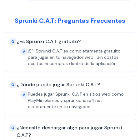
Sprunki C.A.T: Preguntas Frecuentes
¿Es Sprunki C.A.T gratuito?
Q
¡Sí! ¡Sprunki C.A.T es completamente gratuito
A
para jugar en tu navegador web. ¡Sin costos
ocultos ni compras dentro de la aplicación!
¿Dónde puedo jugar Sprunki C.A.T?
Q
Puedes jugar Sprunki C.A.T en sitios web como
A
PlayMiniGames y sprunkiphase4.net
directamente en tu navegador.
¿Necesito descargar algo para jugar Sprunki
Q
C.A.T?