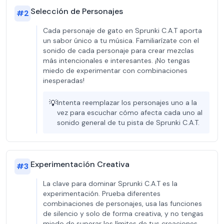
Selección de Personajes
#
2
Cada personaje de gato en Sprunki C.A.T aporta
un sabor único a tu música. Familiarízate con el
sonido de cada personaje para crear mezclas
más intencionales e interesantes. ¡No tengas
miedo de experimentar con combinaciones
inesperadas!
💡
Intenta reemplazar los personajes uno a la
vez para escuchar cómo afecta cada uno al
sonido general de tu pista de Sprunki C.A.T.
Experimentación Creativa
#
3
La clave para dominar Sprunki C.A.T es la
experimentación. Prueba diferentes
combinaciones de personajes, usa las funciones
de silencio y solo de forma creativa, y no tengas
miedo de superar los límites de tus creaciones