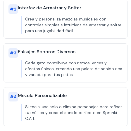
Interfaz de Arrastrar y Soltar
#
2
Crea y personaliza mezclas musicales con
controles simples e intuitivos de arrastrar y soltar
para una jugabilidad fácil.
Paisajes Sonoros Diversos
#
3
Cada gato contribuye con ritmos, voces y
efectos únicos, creando una paleta de sonido rica
y variada para tus pistas.
Mezcla Personalizable
#
4
Silencia, usa solo o elimina personajes para refinar
tu música y crear el sonido perfecto en Sprunki
C.A.T.