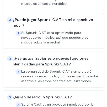
musicales únicas e increíbles!
¿Puedo jugar Sprunki C.A.T en mi dispositivo
Q
móvil?
Sí, Sprunki C.A.T está optimizado para
A
navegadores móviles, ¡así que puedes crear
música sobre la marcha!
¿Hay actualizaciones o nuevas funciones
Q
planificadas para Sprunki C.A.T?
La comunidad de Sprunki C.A.T siempre está
A
creando nuevos mods y funciones, ¡así que estad
atentos a las emocionantes actualizaciones!
¿Quién desarrolló Sprunki C.A.T?
Q
Sprunki C.A.T es un proyecto impulsado por la
A