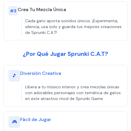
Crea Tu Mezcla Única
#
3
Cada gato aporta sonidos únicos. ¡Experimenta,
silencia, usa solo y guarda tus mejores creaciones
de Sprunki C.A.T!
¿Por Qué Jugar Sprunki C.A.T?
Diversión Creativa
🎵
Libera a tu músico interior y crea mezclas únicas
con adorables personajes con temática de gatos
en este atractivo mod de Sprunki Game.
Fácil de Jugar
🎮