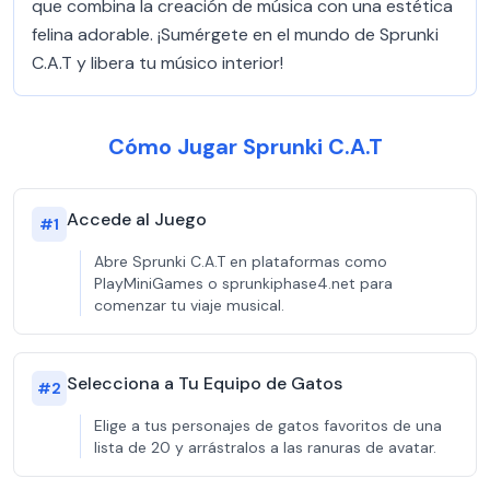
que combina la creación de música con una estética
felina adorable. ¡Sumérgete en el mundo de Sprunki
C.A.T y libera tu músico interior!
Cómo Jugar Sprunki C.A.T
Accede al Juego
#
1
Abre Sprunki C.A.T en plataformas como
PlayMiniGames o sprunkiphase4.net para
comenzar tu viaje musical.
Selecciona a Tu Equipo de Gatos
#
2
Elige a tus personajes de gatos favoritos de una
lista de 20 y arrástralos a las ranuras de avatar.