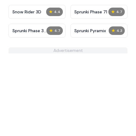
★
★
Snow Rider 3D
Sprunki Phase 71
4.4
4.7
★
★
Sprunki Phase 3
Sprunki Pyramix
4.7
4.3
Definitive
Advertisement