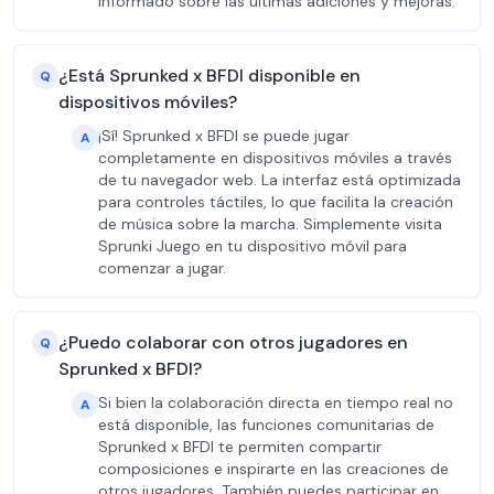
informado sobre las últimas adiciones y mejoras.
¿Está Sprunked x BFDI disponible en
Q
dispositivos móviles?
¡Sí! Sprunked x BFDI se puede jugar
A
completamente en dispositivos móviles a través
de tu navegador web. La interfaz está optimizada
para controles táctiles, lo que facilita la creación
de música sobre la marcha. Simplemente visita
Sprunki Juego en tu dispositivo móvil para
comenzar a jugar.
¿Puedo colaborar con otros jugadores en
Q
Sprunked x BFDI?
Si bien la colaboración directa en tiempo real no
A
está disponible, las funciones comunitarias de
Sprunked x BFDI te permiten compartir
composiciones e inspirarte en las creaciones de
otros jugadores. También puedes participar en