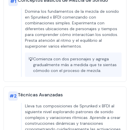
Conceptos Básicos de Mezcla de Sonido
#
1
Domina los fundamentos de la mezcla de sonido
en Sprunked x BFDI comenzando con
combinaciones simples. Experimenta con
diferentes ubicaciones de personajes y tiempos
para comprender cómo interactúan los sonidos.
Presta atención al ritmo y el equilibrio al
superponer varios elementos.
💡
Comienza con dos personajes y agrega
gradualmente más a medida que te sientas
cómodo con el proceso de mezcla.
Técnicas Avanzadas
#
2
Lleva tus composiciones de Sprunked x BFDI al
siguiente nivel explorando patrones de sonido
complejos y variaciones rítmicas. Aprende a crear
construcciones dinámicas y transiciones
cronometrando cuidadosamente las activaciones