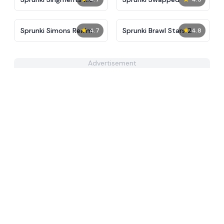
★
★
Sprunki Simons Realm
Sprunki Brawl Stars 2
4.7
4.8
Advertisement