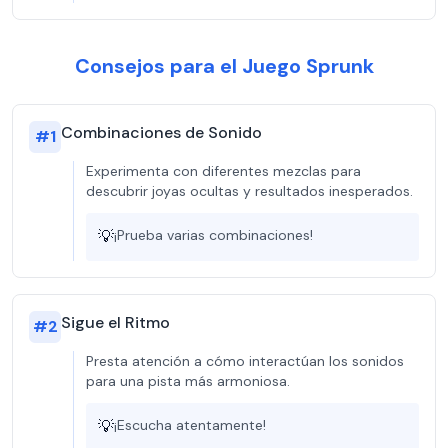
Consejos para el Juego Sprunk
Combinaciones de Sonido
#
1
Experimenta con diferentes mezclas para
descubrir joyas ocultas y resultados inesperados.
💡
¡Prueba varias combinaciones!
Sigue el Ritmo
#
2
Presta atención a cómo interactúan los sonidos
para una pista más armoniosa.
💡
¡Escucha atentamente!