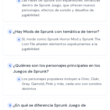
Las Fases de Sprunk son expansiones temáticas
A
dentro de Sprunk Juego, que ofrecen nuevos
personajes, efectos de sonido y desafíos de
jugabilidad.
¿Hay Mods de Sprunk con temática de terror?
Q
Sí, mods como Sprunk Horror Mod y Sprunk The
A
Lost File añaden elementos espeluznantes a la
jugabilidad.
¿Quiénes son los personajes principales en los
Q
Juegos de Sprunk?
Los personajes populares incluyen a Oren, Clukr,
A
Gray, Garnold, Pinki y más, cada uno con sonidos
distintos.
¿En qué se diferencia Sprunk Juego de
Q