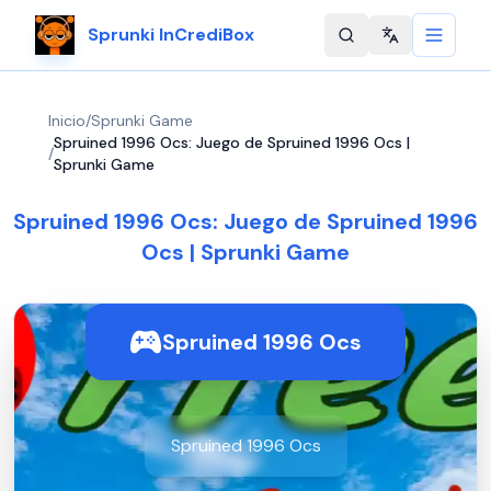
Sprunki InCrediBox
Change langu
Inicio
/
Sprunki Game
Spruined 1996 Ocs: Juego de Spruined 1996 Ocs |
/
Sprunki Game
Spruined 1996 Ocs: Juego de Spruined 1996
Ocs | Sprunki Game
Spruined 1996 Ocs
Spruined 1996 Ocs