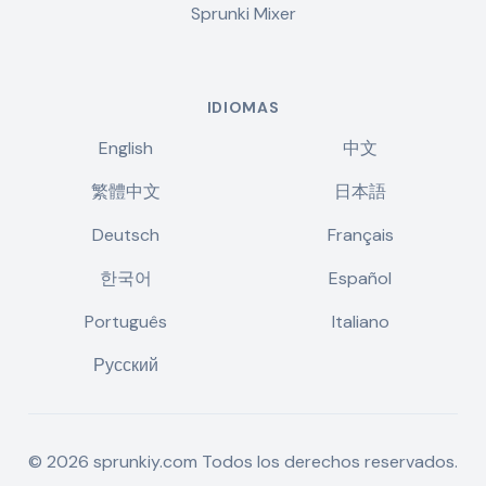
Sprunki Mixer
IDIOMAS
English
中文
繁體中文
日本語
Deutsch
Français
한국어
Español
Português
Italiano
Русский
©
2026
sprunkiy.com
Todos los derechos reservados.