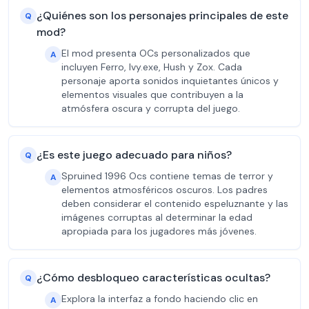
¿Quiénes son los personajes principales de este
Q
mod?
El mod presenta OCs personalizados que
A
incluyen Ferro, Ivy.exe, Hush y Zox. Cada
personaje aporta sonidos inquietantes únicos y
elementos visuales que contribuyen a la
atmósfera oscura y corrupta del juego.
¿Es este juego adecuado para niños?
Q
Spruined 1996 Ocs contiene temas de terror y
A
elementos atmosféricos oscuros. Los padres
deben considerar el contenido espeluznante y las
imágenes corruptas al determinar la edad
apropiada para los jugadores más jóvenes.
¿Cómo desbloqueo características ocultas?
Q
Explora la interfaz a fondo haciendo clic en
A