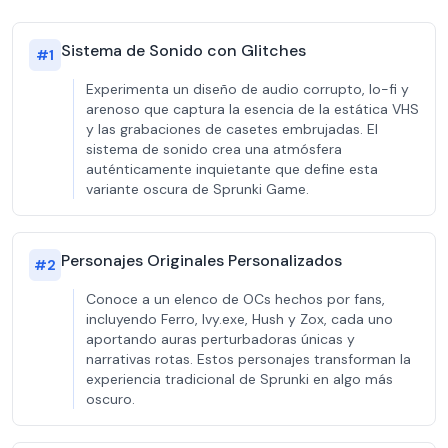
Sistema de Sonido con Glitches
#
1
Experimenta un diseño de audio corrupto, lo-fi y
arenoso que captura la esencia de la estática VHS
y las grabaciones de casetes embrujadas. El
sistema de sonido crea una atmósfera
auténticamente inquietante que define esta
variante oscura de Sprunki Game.
Personajes Originales Personalizados
#
2
Conoce a un elenco de OCs hechos por fans,
incluyendo Ferro, Ivy.exe, Hush y Zox, cada uno
aportando auras perturbadoras únicas y
narrativas rotas. Estos personajes transforman la
experiencia tradicional de Sprunki en algo más
oscuro.