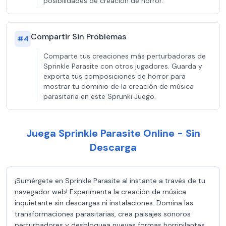
posibilidades de creación de horror.
Compartir Sin Problemas
#
4
Comparte tus creaciones más perturbadoras de
Sprinkle Parasite con otros jugadores. Guarda y
exporta tus composiciones de horror para
mostrar tu dominio de la creación de música
parasitaria en este Sprunki Juego.
Juega Sprinkle Parasite Online - Sin
Descarga
¡Sumérgete en Sprinkle Parasite al instante a través de tu
navegador web! Experimenta la creación de música
inquietante sin descargas ni instalaciones. Domina las
transformaciones parasitarias, crea paisajes sonoros
perturbadores y desbloquea nuevas formas horripilantes.