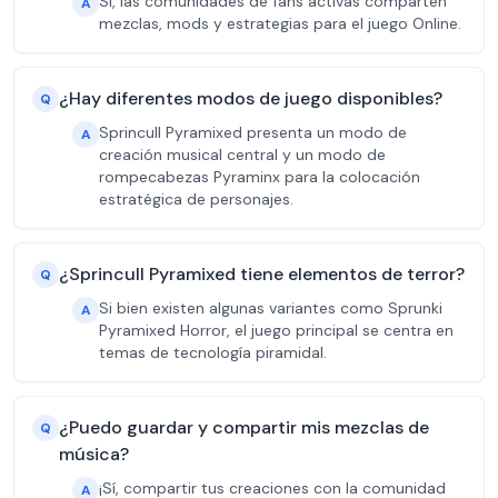
Sí, las comunidades de fans activas comparten
A
mezclas, mods y estrategias para el juego Online.
¿Hay diferentes modos de juego disponibles?
Q
Sprincull Pyramixed presenta un modo de
A
creación musical central y un modo de
rompecabezas Pyraminx para la colocación
estratégica de personajes.
¿Sprincull Pyramixed tiene elementos de terror?
Q
Si bien existen algunas variantes como Sprunki
A
Pyramixed Horror, el juego principal se centra en
temas de tecnología piramidal.
¿Puedo guardar y compartir mis mezclas de
Q
música?
¡Sí, compartir tus creaciones con la comunidad
A