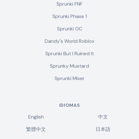
Sprunki FNF
Sprunki Phase 1
Sprunki OC
Dandy's World Roblox
Sprunki But I Ruined It
Sprunky Mustard
Sprunki Mixer
IDIOMAS
English
中文
繁體中文
日本語