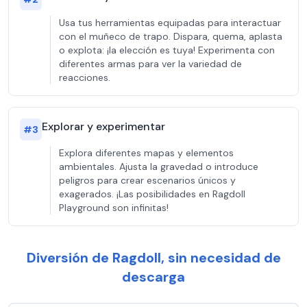
Usa tus herramientas equipadas para interactuar
con el muñeco de trapo. Dispara, quema, aplasta
o explota: ¡la elección es tuya! Experimenta con
diferentes armas para ver la variedad de
reacciones.
Explorar y experimentar
#
3
Explora diferentes mapas y elementos
ambientales. Ajusta la gravedad o introduce
peligros para crear escenarios únicos y
exagerados. ¡Las posibilidades en Ragdoll
Playground son infinitas!
Diversión de Ragdoll, sin necesidad de
descarga