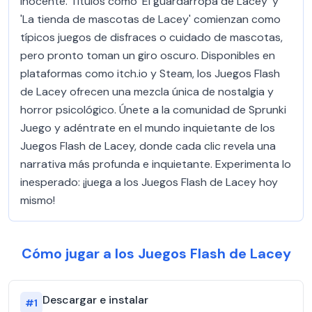
inocente. Títulos como 'El guardarropa de Lacey' y
'La tienda de mascotas de Lacey' comienzan como
típicos juegos de disfraces o cuidado de mascotas,
pero pronto toman un giro oscuro. Disponibles en
plataformas como itch.io y Steam, los Juegos Flash
de Lacey ofrecen una mezcla única de nostalgia y
horror psicológico. Únete a la comunidad de Sprunki
Juego y adéntrate en el mundo inquietante de los
Juegos Flash de Lacey, donde cada clic revela una
narrativa más profunda e inquietante. Experimenta lo
inesperado: ¡juega a los Juegos Flash de Lacey hoy
mismo!
Cómo jugar a los Juegos Flash de Lacey
Descargar e instalar
#
1