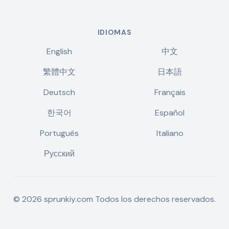
IDIOMAS
English
中文
繁體中文
日本語
Deutsch
Français
한국어
Español
Português
Italiano
Русский
©
2026
sprunkiy.com
Todos los derechos reservados.