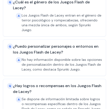
¿Cuál es el género de los Juegos Flash de
Q
Lacey?
Los Juegos Flash de Lacey entran en el género de
A
terror psicológico y rompecabezas, ofreciendo
una mezcla única de ambos, según Sprunki
Juego.
¿Puedo personalizar personajes o entornos en
Q
los Juegos Flash de Lacey?
No hay información disponible sobre las opciones
A
de personalización dentro de los Juegos Flash de
Lacey, como destaca Sprunki Juego.
¿Hay logros o recompensas en los Juegos Flash
Q
de Lacey?
Se dispone de información limitada sobre logros
A
o recompensas específicas dentro de los Juegos
Flash de Lacey, como se señala en Sprunki Juego.