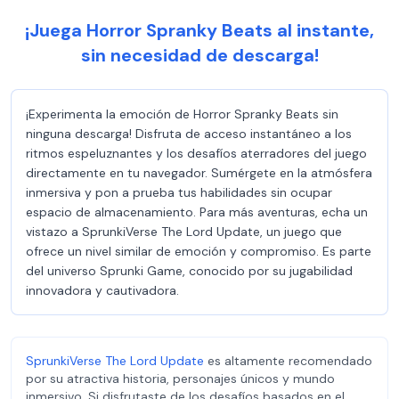
¡Juega Horror Spranky Beats al instante,
sin necesidad de descarga!
¡Experimenta la emoción de Horror Spranky Beats sin
ninguna descarga! Disfruta de acceso instantáneo a los
ritmos espeluznantes y los desafíos aterradores del juego
directamente en tu navegador. Sumérgete en la atmósfera
inmersiva y pon a prueba tus habilidades sin ocupar
espacio de almacenamiento. Para más aventuras, echa un
vistazo a SprunkiVerse The Lord Update, un juego que
ofrece un nivel similar de emoción y compromiso. Es parte
del universo Sprunki Game, conocido por su jugabilidad
innovadora y cautivadora.
SprunkiVerse The Lord Update
es altamente recomendado
por su atractiva historia, personajes únicos y mundo
inmersivo. Si disfrutaste de los desafíos basados en el