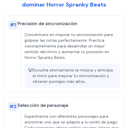
dominar Horror Spranky Beats
Precisión de sincronización
#
1
Concéntrate en mejorar tu sincronización para
golpear las notas perfectamente. Practica
constantemente para desarrollar un mejor
sentido del ritmo y aumentar tu precisión en
Horror Spranky Beats.
💡
Escucha atentamente la música y anticipa
el ritmo para mejorar tu sincronización y
obtener puntajes más altos.
Selección de personaje
#
2
Experimenta con diferentes personajes para
encontrar uno que se adapte a tu estilo de juego.
Cada personaje ofrece estilos visuales únicos que