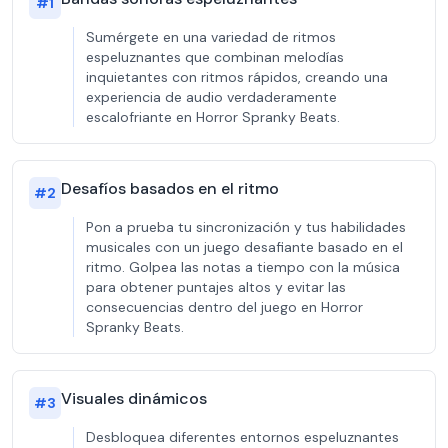
#
1
Sumérgete en una variedad de ritmos
espeluznantes que combinan melodías
inquietantes con ritmos rápidos, creando una
experiencia de audio verdaderamente
escalofriante en Horror Spranky Beats.
Desafíos basados en el ritmo
#
2
Pon a prueba tu sincronización y tus habilidades
musicales con un juego desafiante basado en el
ritmo. Golpea las notas a tiempo con la música
para obtener puntajes altos y evitar las
consecuencias dentro del juego en Horror
Spranky Beats.
Visuales dinámicos
#
3
Desbloquea diferentes entornos espeluznantes