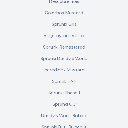
Descubre más
Colorbox Mustard
Sprunki Gris
Abgerny Incredibox
Sprunki Remastered
Sprunki Dandy's World
Incredibox Mustard
Sprunki FNF
Sprunki Phase 1
Sprunki OC
Dandy's World Roblox
Sprunki But I Ruined It