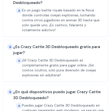
Desbloqueado?
Es un juego battle royale basado en la física
A
donde controlas ovejas explosivas, luchando
contra otros jugadores en arenas 3D hasta que
solo quede uno. ¡Es caótico, hilarante y
totalmente adictivo!
¿Es Crazy Cattle 3D Desbloqueado gratis para
Q
jugar?
¡Sí! Crazy Cattle 3D Desbloqueado es
A
completamente gratis para jugar online. ¡Sin
costos ocultos, solo pura diversión de ovejas
explosivas sin adulterar!
¿En qué dispositivos puedo jugar Crazy Cattle
Q
3D Desbloqueado?
Puedes jugar Crazy Cattle 3D Desbloqueado en
A
cualquier navegador web moderno, ya sea en una