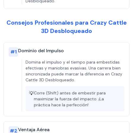
Desbloqueado.
Consejos Profesionales para Crazy Cattle
3D Desbloqueado
Dominio del Impulso
#
1
Domina el impulso y el tiempo para embestidas
efectivas y maniobras evasivas. Una carrera bien
sincronizada puede marcar la diferencia en Crazy
Cattle 3D Desbloqueado.
💡
Corre (Shift) antes de embestir para
maximizar la fuerza del impacto. ¡La
práctica hace la perfección!
Ventaja Aérea
#
2