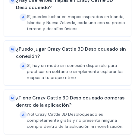
¿Hay diferentes mapas en Crazy Cattle 3D
Q
Desbloqueado?
Sí, puedes luchar en mapas inspirados en Irlanda,
A
Islandia y Nueva Zelanda, cada uno con su propio
terreno y desafíos únicos.
¿Puedo jugar Crazy Cattle 3D Desbloqueado sin
Q
conexión?
Sí, hay un modo sin conexión disponible para
A
practicar en solitario o simplemente explorar los
mapas a tu propio ritmo.
¿Tiene Crazy Cattle 3D Desbloqueado compras
Q
dentro de la aplicación?
¡No! Crazy Cattle 3D Desbloqueado es
A
completamente gratis y no presenta ninguna
compra dentro de la aplicación ni monetización.