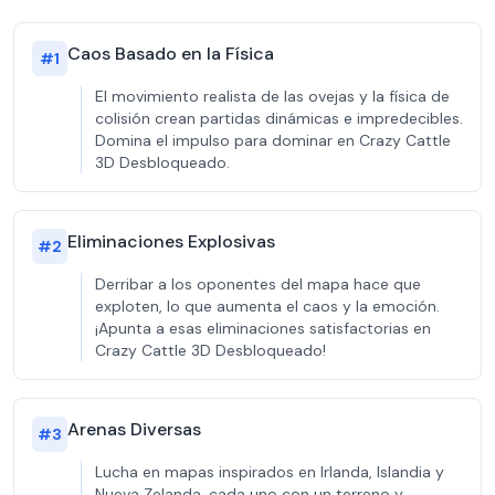
Caos Basado en la Física
#
1
El movimiento realista de las ovejas y la física de
colisión crean partidas dinámicas e impredecibles.
Domina el impulso para dominar en Crazy Cattle
3D Desbloqueado.
Eliminaciones Explosivas
#
2
Derribar a los oponentes del mapa hace que
exploten, lo que aumenta el caos y la emoción.
¡Apunta a esas eliminaciones satisfactorias en
Crazy Cattle 3D Desbloqueado!
Arenas Diversas
#
3
Lucha en mapas inspirados en Irlanda, Islandia y
Nueva Zelanda, cada uno con un terreno y