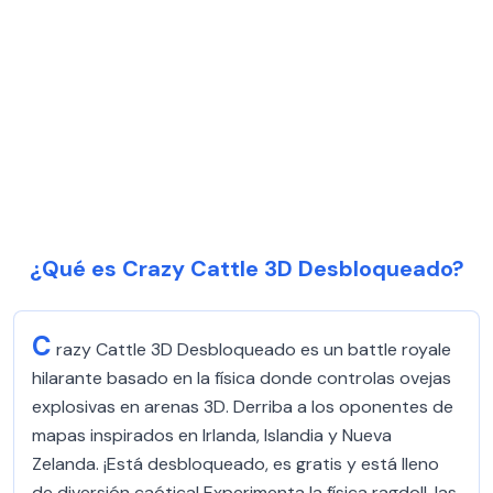
¿Qué es Crazy Cattle 3D Desbloqueado?
C
razy Cattle 3D Desbloqueado es un battle royale
hilarante basado en la física donde controlas ovejas
explosivas en arenas 3D. Derriba a los oponentes de
mapas inspirados en Irlanda, Islandia y Nueva
Zelanda. ¡Está desbloqueado, es gratis y está lleno
de diversión caótica! Experimenta la física ragdoll, las