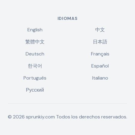
IDIOMAS
English
中文
繁體中文
日本語
Deutsch
Français
한국어
Español
Português
Italiano
Русский
©
2026
sprunkiy.com
Todos los derechos reservados.