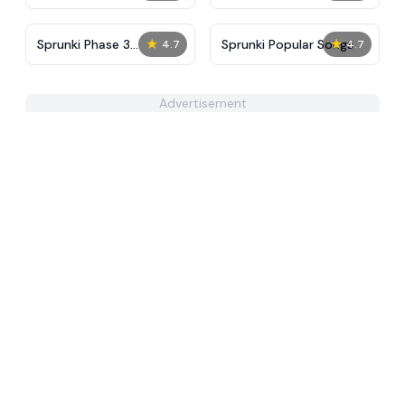
★
★
Sprunki Phase 3
Sprunki Popular Songs
4.7
4.7
Definitive
Advertisement