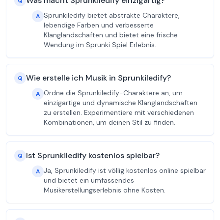
Was macht Sprunkiledify einzigartig?
Q
Sprunkiledify bietet abstrakte Charaktere,
A
lebendige Farben und verbesserte
Klanglandschaften und bietet eine frische
Wendung im Sprunki Spiel Erlebnis.
Wie erstelle ich Musik in Sprunkiledify?
Q
Ordne die Sprunkiledify-Charaktere an, um
A
einzigartige und dynamische Klanglandschaften
zu erstellen. Experimentiere mit verschiedenen
Kombinationen, um deinen Stil zu finden.
Ist Sprunkiledify kostenlos spielbar?
Q
Ja, Sprunkiledify ist völlig kostenlos online spielbar
A
und bietet ein umfassendes
Musikerstellungserlebnis ohne Kosten.