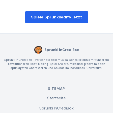
Spiele Sprunkiledify jetzt
Sprunki InCrediBox
Sprunki InCrediBox - Verwandle dein musikalisches Erlebnis mit unserem
revolutionären Beat-Making-Spiel. Kreiere, mixe und groove mit den
spunkigsten Charakteren und Sounds im Incredibox-Universum!
SITEMAP
Startseite
Sprunki InCrediBox