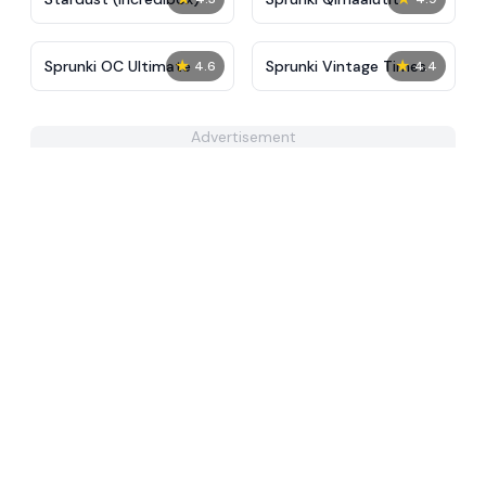
★
★
Sprunki OC Ultimate
Sprunki Vintage Times
4.6
4.4
Advertisement