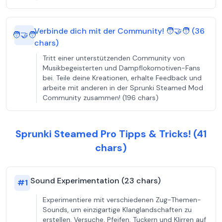
Verbinde dich mit der Community! 🧑‍🤝‍🧑 (36
🧑‍🤝‍🧑
chars)
Tritt einer unterstützenden Community von
Musikbegeisterten und Dampflokomotiven-Fans
bei. Teile deine Kreationen, erhalte Feedback und
arbeite mit anderen in der Sprunki Steamed Mod
Community zusammen! (196 chars)
Sprunki Steamed Pro Tipps & Tricks! (41
chars)
Sound Experimentation (23 chars)
#
1
Experimentiere mit verschiedenen Zug-Themen-
Sounds, um einzigartige Klanglandschaften zu
erstellen. Versuche, Pfeifen, Tuckern und Klirren auf