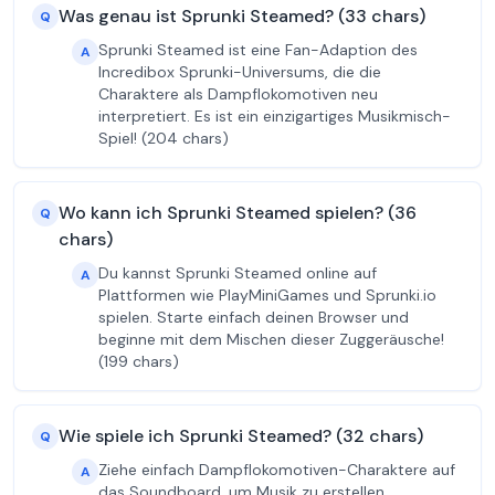
Was genau ist Sprunki Steamed? (33 chars)
Q
Sprunki Steamed ist eine Fan-Adaption des
A
Incredibox Sprunki-Universums, die die
Charaktere als Dampflokomotiven neu
interpretiert. Es ist ein einzigartiges Musikmisch-
Spiel! (204 chars)
Wo kann ich Sprunki Steamed spielen? (36
Q
chars)
Du kannst Sprunki Steamed online auf
A
Plattformen wie PlayMiniGames und Sprunki.io
spielen. Starte einfach deinen Browser und
beginne mit dem Mischen dieser Zuggeräusche!
(199 chars)
Wie spiele ich Sprunki Steamed? (32 chars)
Q
Ziehe einfach Dampflokomotiven-Charaktere auf
A
das Soundboard, um Musik zu erstellen.