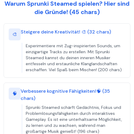
Warum Sprunki Steamed spielen? Hier sind
die Gründe! (45 chars)
Steigere deine Kreativität! 🎨 (32 chars)
🎨
Experimentiere mit Zug-inspirierten Sounds, um
einzigartige Tracks zu erstellen. Mit Sprunki
Steamed kannst du deinen inneren Musiker
entfesseln und erstaunliche Klanglandschaften
erschaffen. Viel Spaß beim Mischen! (200 chars)
Verbessere kognitive Fähigkeiten!🧠 (35
🧠
chars)
Sprunki Steamed schärft Gedächtnis, Fokus und
Problemlösungsfähigkeiten durch interaktives
Gameplay. Es ist eine unterhaltsame Möglichkeit,
zu lernen und zu wachsen, während man
großartige Musik genießt! (196 chars)