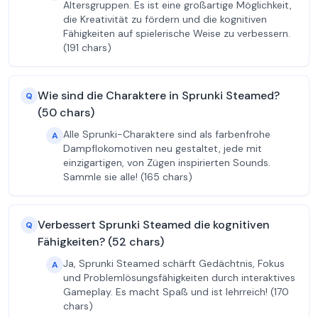
Altersgruppen. Es ist eine großartige Möglichkeit,
die Kreativität zu fördern und die kognitiven
Fähigkeiten auf spielerische Weise zu verbessern.
(191 chars)
Wie sind die Charaktere in Sprunki Steamed?
Q
(50 chars)
Alle Sprunki-Charaktere sind als farbenfrohe
A
Dampflokomotiven neu gestaltet, jede mit
einzigartigen, von Zügen inspirierten Sounds.
Sammle sie alle! (165 chars)
Verbessert Sprunki Steamed die kognitiven
Q
Fähigkeiten? (52 chars)
Ja, Sprunki Steamed schärft Gedächtnis, Fokus
A
und Problemlösungsfähigkeiten durch interaktives
Gameplay. Es macht Spaß und ist lehrreich! (170
chars)