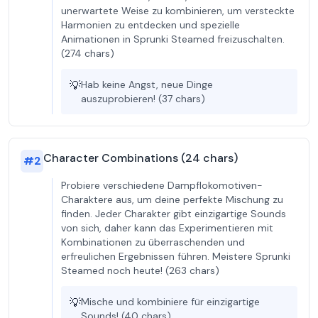
unerwartete Weise zu kombinieren, um versteckte
Harmonien zu entdecken und spezielle
Animationen in Sprunki Steamed freizuschalten.
(274 chars)
💡
Hab keine Angst, neue Dinge
auszuprobieren! (37 chars)
Character Combinations (24 chars)
#
2
Probiere verschiedene Dampflokomotiven-
Charaktere aus, um deine perfekte Mischung zu
finden. Jeder Charakter gibt einzigartige Sounds
von sich, daher kann das Experimentieren mit
Kombinationen zu überraschenden und
erfreulichen Ergebnissen führen. Meistere Sprunki
Steamed noch heute! (263 chars)
💡
Mische und kombiniere für einzigartige
Sounds! (40 chars)