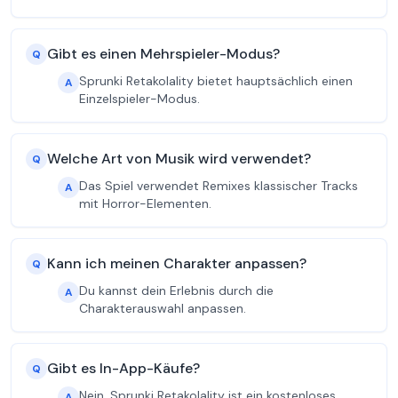
Gibt es einen Mehrspieler-Modus?
Q
Sprunki Retakolality bietet hauptsächlich einen
A
Einzelspieler-Modus.
Welche Art von Musik wird verwendet?
Q
Das Spiel verwendet Remixes klassischer Tracks
A
mit Horror-Elementen.
Kann ich meinen Charakter anpassen?
Q
Du kannst dein Erlebnis durch die
A
Charakterauswahl anpassen.
Gibt es In-App-Käufe?
Q
Nein, Sprunki Retakolality ist ein kostenloses
A