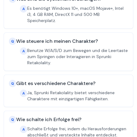
Es benötigt Windows 10+, macOS Mojave+, Intel
A
i3, 4 GB RAM, DirectX 11 und 500 MB
Speicherplatz.
Wie steuere ich meinen Charakter?
Q
Benutze W/A/S/D zum Bewegen und die Leertaste
A
zum Springen oder Interagieren in Sprunki
Retakolality.
Gibt es verschiedene Charaktere?
Q
Ja, Sprunki Retakolality bietet verschiedene
A
Charaktere mit einzigartigen Fähigkeiten.
Wie schalte ich Erfolge frei?
Q
Schalte Erfolge frei, indem du Herausforderungen
A
abschließt und versteckte Inhalte entdeckst.