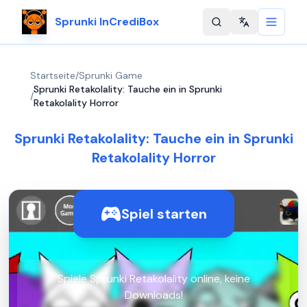
Sprunki InCrediBox
Change langu
Startseite
/
Sprunki Game
Sprunki Retakolality: Tauche ein in Sprunki
/
Retakolality Horror
Sprunki Retakolality: Tauche ein in Sprunki
Retakolality Horror
Spiel starten
Spiele Sprunki Retakolality online, keine
Downloads!