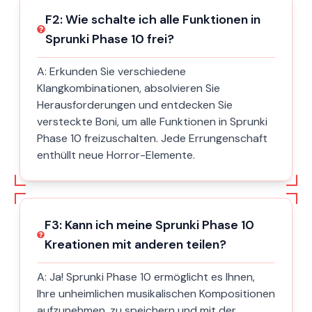
F
2
:
Wie schalte ich alle Funktionen in
Sprunki Phase 10 frei?
A:
Erkunden Sie verschiedene
Klangkombinationen, absolvieren Sie
Herausforderungen und entdecken Sie
versteckte Boni, um alle Funktionen in Sprunki
Phase 10 freizuschalten. Jede Errungenschaft
enthüllt neue Horror-Elemente.
F
3
:
Kann ich meine Sprunki Phase 10
Kreationen mit anderen teilen?
A:
Ja! Sprunki Phase 10 ermöglicht es Ihnen,
Ihre unheimlichen musikalischen Kompositionen
aufzunehmen, zu speichern und mit der