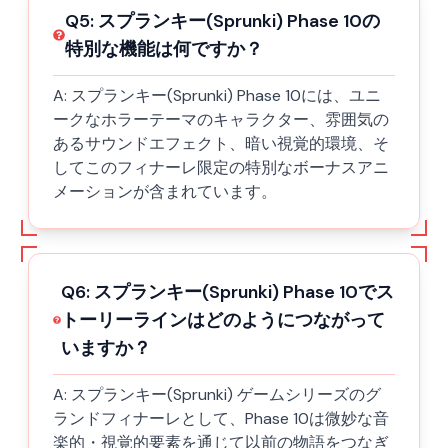
Q
5
:
スプランキー(Sprunki) Phase 10の
特別な機能は何ですか？
A:
スプランキー(Sprunki) Phase 10には、ユニ
ークなホラーテーマのキャラクター、雰囲気の
あるサウンドエフェクト、暗い視覚的環境、そ
してこのフィナーレ限定の特別なボーナスアニ
メーションが含まれています。
Q
6
:
スプランキー(Sprunki) Phase 10でス
トーリーラインはどのようにつながって
いますか？
A:
スプランキー(Sprunki) ゲームシリーズのグ
ランドフィナーレとして、Phase 10は微妙な音
楽的・視覚的要素を通じて以前の物語をつなぎ