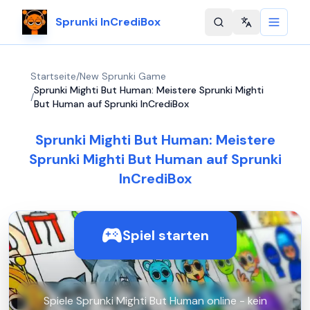
Sprunki InCrediBox
Change langu
Startseite
/
New Sprunki Game
Sprunki Mighti But Human: Meistere Sprunki Mighti
/
But Human auf Sprunki InCrediBox
Sprunki Mighti But Human: Meistere
Sprunki Mighti But Human auf Sprunki
InCrediBox
Spiel starten
Spiele Sprunki Mighti But Human online - kein