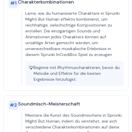
Charakterkombinationen
#
1
Lerne, wie du humanisierte Charaktere in Sprunki
Mighti But Human effektiv kombinierst, um
reichhaltige, vielschichtige Kompositionen zu
erstellen. Die einzigartigen Sounds und
Animationen jedes Charakters können auf
unzählige Arten gemischt werden, um
unverwechselbare musikalische Erlebnisse in
diesem Sprunki InCrediBox Spiel zu erzeugen.
💡
Beginne mit Rhythmuscharakteren, bevor du
Melodie und Effekte für die besten
Ergebnisse hinzufügst.
Soundmisch-Meisterschaft
#
2
Meistere die Kunst des Soundmischens in Sprunki
Mighti But Human, indem du verstehst, wie sich
verschiedene Charakterkombinationen auf deine