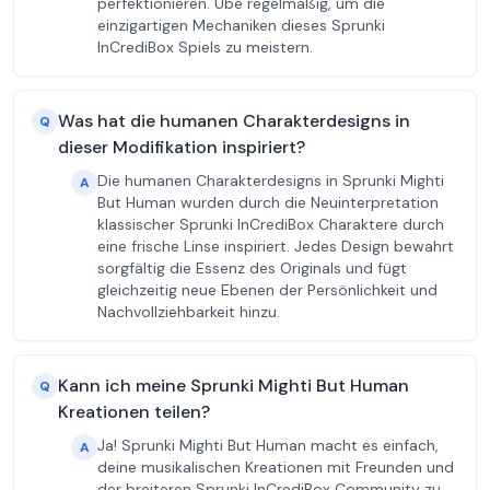
perfektionieren. Übe regelmäßig, um die
einzigartigen Mechaniken dieses Sprunki
InCrediBox Spiels zu meistern.
Was hat die humanen Charakterdesigns in
Q
dieser Modifikation inspiriert?
Die humanen Charakterdesigns in Sprunki Mighti
A
But Human wurden durch die Neuinterpretation
klassischer Sprunki InCrediBox Charaktere durch
eine frische Linse inspiriert. Jedes Design bewahrt
sorgfältig die Essenz des Originals und fügt
gleichzeitig neue Ebenen der Persönlichkeit und
Nachvollziehbarkeit hinzu.
Kann ich meine Sprunki Mighti But Human
Q
Kreationen teilen?
Ja! Sprunki Mighti But Human macht es einfach,
A
deine musikalischen Kreationen mit Freunden und
der breiteren Sprunki InCrediBox Community zu