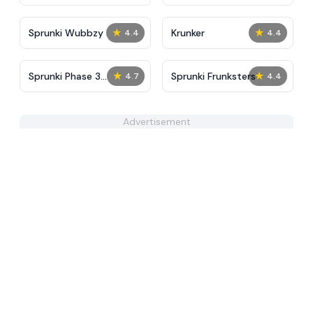
★
★
Sprunki Wubbzy
Krunker
4.4
4.4
★
★
Sprunki Phase 3
Sprunki Frunksters
4.7
4.4
Definitive
Advertisement