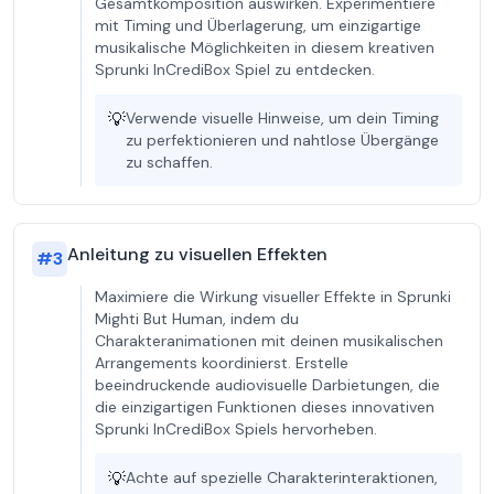
Gesamtkomposition auswirken. Experimentiere
mit Timing und Überlagerung, um einzigartige
musikalische Möglichkeiten in diesem kreativen
Sprunki InCrediBox Spiel zu entdecken.
💡
Verwende visuelle Hinweise, um dein Timing
zu perfektionieren und nahtlose Übergänge
zu schaffen.
Anleitung zu visuellen Effekten
#
3
Maximiere die Wirkung visueller Effekte in Sprunki
Mighti But Human, indem du
Charakteranimationen mit deinen musikalischen
Arrangements koordinierst. Erstelle
beeindruckende audiovisuelle Darbietungen, die
die einzigartigen Funktionen dieses innovativen
Sprunki InCrediBox Spiels hervorheben.
💡
Achte auf spezielle Charakterinteraktionen,