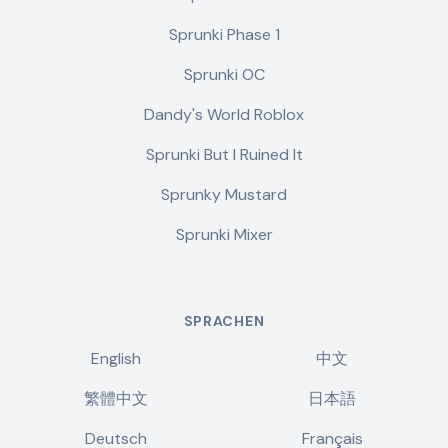
Sprunki Phase 1
Sprunki OC
Dandy's World Roblox
Sprunki But I Ruined It
Sprunky Mustard
Sprunki Mixer
SPRACHEN
English
中文
繁體中文
日本語
Deutsch
Français