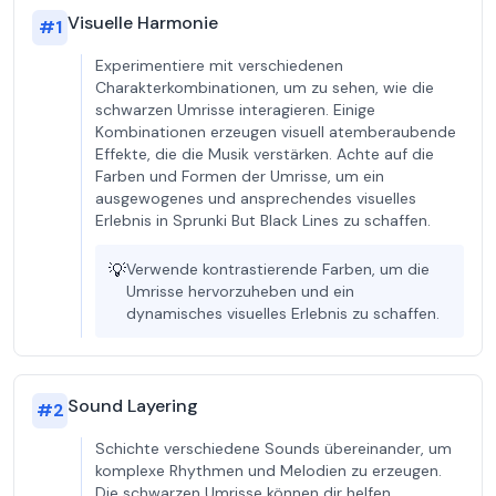
Visuelle Harmonie
#
1
Experimentiere mit verschiedenen
Charakterkombinationen, um zu sehen, wie die
schwarzen Umrisse interagieren. Einige
Kombinationen erzeugen visuell atemberaubende
Effekte, die die Musik verstärken. Achte auf die
Farben und Formen der Umrisse, um ein
ausgewogenes und ansprechendes visuelles
Erlebnis in Sprunki But Black Lines zu schaffen.
💡
Verwende kontrastierende Farben, um die
Umrisse hervorzuheben und ein
dynamisches visuelles Erlebnis zu schaffen.
Sound Layering
#
2
Schichte verschiedene Sounds übereinander, um
komplexe Rhythmen und Melodien zu erzeugen.
Die schwarzen Umrisse können dir helfen,