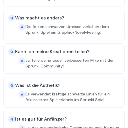
Was macht es anders?
Q
Die fetten schwarzen Umrisse verleihen dem
A
Sprunki Spiel ein Graphic-Novel-Feeling.
Kann ich meine Kreationen teilen?
Q
Ja, teile deine visuell verbesserten Mixe mit der
A
Sprunki Community!
Was ist die Ästhetik?
Q
Es verwendet kräftige schwarze Linien für ein
A
fokussiertes Spielerlebnis im Sprunki Spiel.
Ist es gut für Anfänger?
Q
Ja, das minimalistische Design ist sowohl für neue