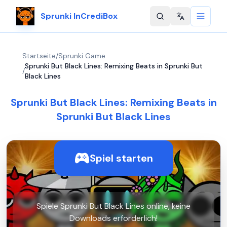
Sprunki InCrediBox
Change langu
Startseite
/
Sprunki Game
Sprunki But Black Lines: Remixing Beats in Sprunki But
/
Black Lines
Sprunki But Black Lines: Remixing Beats in
Sprunki But Black Lines
Spiel starten
Spiele Sprunki But Black Lines online, keine
Downloads erforderlich!