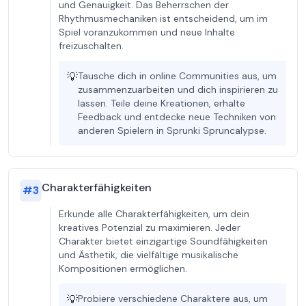
und Genauigkeit. Das Beherrschen der
Rhythmusmechaniken ist entscheidend, um im
Spiel voranzukommen und neue Inhalte
freizuschalten.
💡
Tausche dich in online Communities aus, um
zusammenzuarbeiten und dich inspirieren zu
lassen. Teile deine Kreationen, erhalte
Feedback und entdecke neue Techniken von
anderen Spielern in Sprunki Spruncalypse.
Charakterfähigkeiten
#
3
Erkunde alle Charakterfähigkeiten, um dein
kreatives Potenzial zu maximieren. Jeder
Charakter bietet einzigartige Soundfähigkeiten
und Ästhetik, die vielfältige musikalische
Kompositionen ermöglichen.
💡
Probiere verschiedene Charaktere aus, um