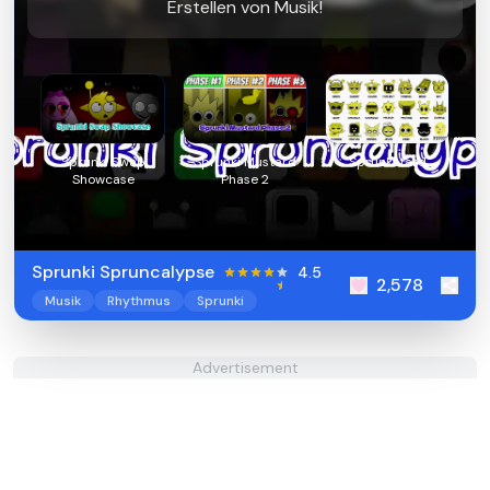
Erstellen von Musik!
Sprunki Swap
Sprunki Mustard
Sprunkstard
Showcase
Phase 2
Sprunki Spruncalypse
4.5
2,578
Musik
Rhythmus
Sprunki
Advertisement