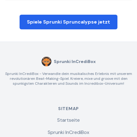
Spiele Sprunki Spruncalypse jetzt
Sprunki InCrediBox
Sprunki InCrediBox - Verwandle dein musikalisches Erlebnis mit unserem
revolutionären Beat-Making-Spiel. Kreiere, mixe und groove mit den
spunkigsten Charakteren und Sounds im Incredibox-Universum!
SITEMAP
Startseite
Sprunki InCrediBox