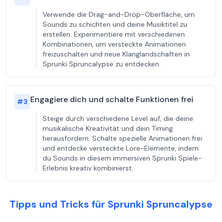
Verwende die Drag-and-Drop-Oberfläche, um
Sounds zu schichten und deine Musiktitel zu
erstellen. Experimentiere mit verschiedenen
Kombinationen, um versteckte Animationen
freizuschalten und neue Klanglandschaften in
Sprunki Spruncalypse zu entdecken.
Engagiere dich und schalte Funktionen frei
#
3
Steige durch verschiedene Level auf, die deine
musikalische Kreativität und dein Timing
herausfordern. Schalte spezielle Animationen frei
und entdecke versteckte Lore-Elemente, indem
du Sounds in diesem immersiven Sprunki Spiele-
Erlebnis kreativ kombinierst.
Tipps und Tricks für Sprunki Spruncalypse