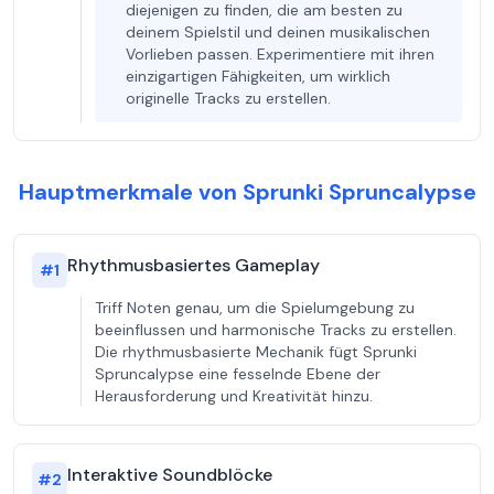
diejenigen zu finden, die am besten zu
deinem Spielstil und deinen musikalischen
Vorlieben passen. Experimentiere mit ihren
einzigartigen Fähigkeiten, um wirklich
originelle Tracks zu erstellen.
Hauptmerkmale von Sprunki Spruncalypse
Rhythmusbasiertes Gameplay
#
1
Triff Noten genau, um die Spielumgebung zu
beeinflussen und harmonische Tracks zu erstellen.
Die rhythmusbasierte Mechanik fügt Sprunki
Spruncalypse eine fesselnde Ebene der
Herausforderung und Kreativität hinzu.
Interaktive Soundblöcke
#
2