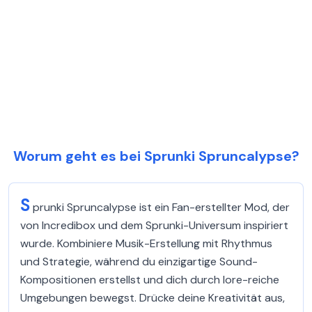
Worum geht es bei Sprunki Spruncalypse?
S
prunki Spruncalypse ist ein Fan-erstellter Mod, der
von Incredibox und dem Sprunki-Universum inspiriert
wurde. Kombiniere Musik-Erstellung mit Rhythmus
und Strategie, während du einzigartige Sound-
Kompositionen erstellst und dich durch lore-reiche
Umgebungen bewegst. Drücke deine Kreativität aus,