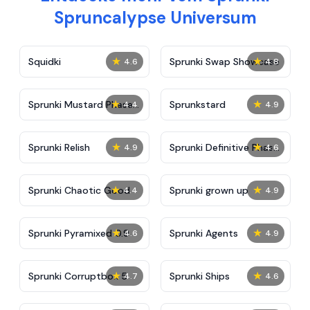
Spruncalypse Universum
★
★
Squidki
Sprunki Swap Showcase
4.6
4.8
★
★
Sprunki Mustard Phase
Sprunkstard
4.4
4.9
2
★
★
Sprunki Relish
Sprunki Definitive Phase
4.9
4.6
7
★
★
Sprunki Chaotic Good
Sprunki grown up
4.4
4.9
★
★
Sprunki Pyramixed 0.9
Sprunki Agents
4.6
4.9
★
★
Sprunki Corruptbox 5
Sprunki Ships
4.7
4.6