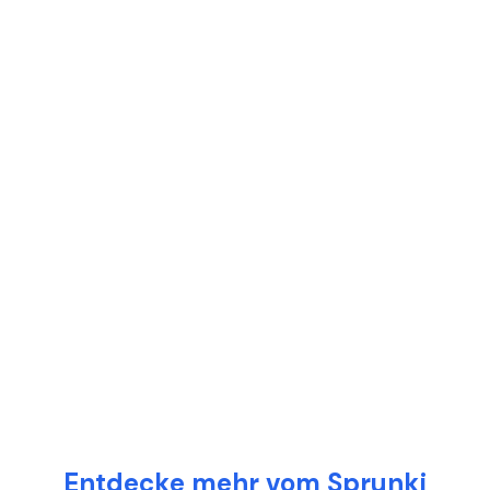
Entdecke mehr vom Sprunki