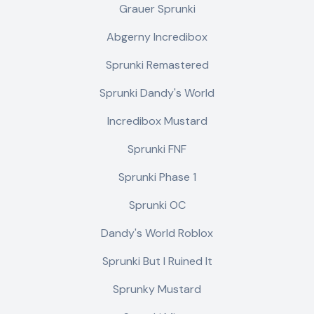
Grauer Sprunki
Abgerny Incredibox
Sprunki Remastered
Sprunki Dandy's World
Incredibox Mustard
Sprunki FNF
Sprunki Phase 1
Sprunki OC
Dandy's World Roblox
Sprunki But I Ruined It
Sprunky Mustard