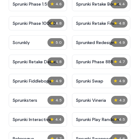
★
★
Sprunki Phase 1.5
Sprunki Retake Bonus
4.6
4.4
★
★
Sprunki Phase 10000
Sprunki Retake Final
4.8
4.8
Update
★
★
Scrunkly
Sprunked Redesign
5.0
4.9
★
★
Sprunki Retake Deluxe
Sprunki Phase 888
4.8
4.7
★
★
Sprunki Fiddlebops
Sprunki Swap
4.9
4.9
★
★
Sprunksters
Sprunki Vineria
4.5
4.3
★
★
Sprunki Interactive
Sprunki Play Random
4.4
4.5
Tunner
★
★
Pokerogue
Sprunki Swapped
4.7
4.6