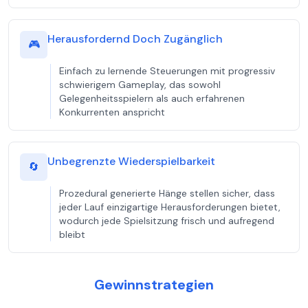
Herausfordernd Doch Zugänglich
🎮
Einfach zu lernende Steuerungen mit progressiv
schwierigem Gameplay, das sowohl
Gelegenheitsspielern als auch erfahrenen
Konkurrenten anspricht
Unbegrenzte Wiederspielbarkeit
🔄
Prozedural generierte Hänge stellen sicher, dass
jeder Lauf einzigartige Herausforderungen bietet,
wodurch jede Spielsitzung frisch und aufregend
bleibt
Gewinnstrategien