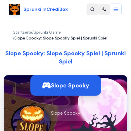
Sprunki InCrediBox
Change langu
Startseite
/
Sprunki Game
/
Slope Spooky: Slope Spooky Spiel | Sprunki Spiel
Slope Spooky: Slope Spooky Spiel | Sprunki
Spiel
Slope Spooky
Slope Spooky