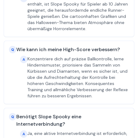
enthält, ist Slope Spooky für Spieler ab 10 Jahren
geeignet, die herausfordernde endliche Runner-
Spiele genießen. Die cartoonhaften Grafiken und
das Halloween-Thema bieten Atmosphäre ohne
übermäßige Horrorelemente.
Wie kann ich meine High-Score verbessern?
Q
Konzentriere dich auf präzise Ballkontrolle, lerne
A
Hindernismuster, priorisiere das Sammeln von
Kürbissen und Diamanten, wenn es sicher ist, und
übe die Aufrechterhaltung der Kontrolle bei
höheren Geschwindigkeiten. Konsequentes
Training und allmähliche Verbesserung der Reflexe
führen zu besseren Ergebnissen.
Benötigt Slope Spooky eine
Q
Internetverbindung?
Ja, eine aktive Internetverbindung ist erforderlich,
A