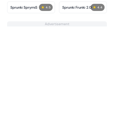
★
★
Sprunki SprymiS
Sprunki Frunki 2.0
4.5
4.4
Advertisement