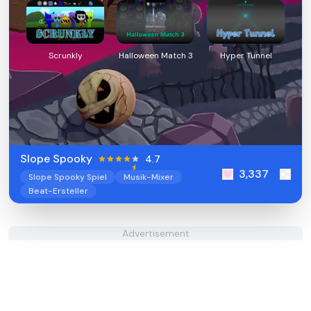
Scrunkly
Halloween Match 3
Hyper Tunnel
Slope Spooky
4.7
3,337
Slope Spooky Spiel
Musik-Mixer
Beat-Ersteller
Advertisement