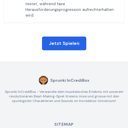
testet, während faire
Herausforderungsprogression aufrechterhalten
wird.
Jetzt Spielen
Sprunki InCrediBox
Sprunki InCrediBox - Verwandle dein musikalisches Erlebnis mit unserem
revolutionären Beat-Making-Spiel. Kreiere, mixe und groove mit den
spunkigsten Charakteren und Sounds im Incredibox-Universum!
SITEMAP