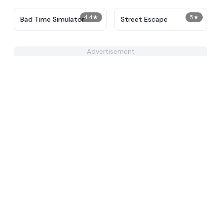
4.4
★
5
★
Bad Time Simulator
Street Escape
Advertisement