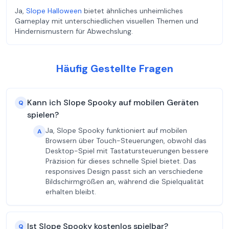
Ja,
Slope Halloween
bietet ähnliches unheimliches
Gameplay mit unterschiedlichen visuellen Themen und
Hindernismustern für Abwechslung.
Häufig Gestellte Fragen
Kann ich Slope Spooky auf mobilen Geräten
Q
spielen?
Ja, Slope Spooky funktioniert auf mobilen
A
Browsern über Touch-Steuerungen, obwohl das
Desktop-Spiel mit Tastatursteuerungen bessere
Präzision für dieses schnelle Spiel bietet. Das
responsives Design passt sich an verschiedene
Bildschirmgrößen an, während die Spielqualität
erhalten bleibt.
Ist Slope Spooky kostenlos spielbar?
Q