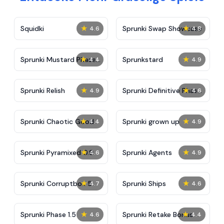
★
★
Squidki
Sprunki Swap Showcase
4.6
4.8
★
★
Sprunki Mustard Phase
Sprunkstard
4.4
4.9
2
★
★
Sprunki Relish
Sprunki Definitive Phase
4.9
4.6
7
★
★
Sprunki Chaotic Good
Sprunki grown up
4.4
4.9
★
★
Sprunki Pyramixed 0.9
Sprunki Agents
4.6
4.9
★
★
Sprunki Corruptbox 5
Sprunki Ships
4.7
4.6
★
★
Sprunki Phase 1.5
Sprunki Retake Bonus
4.6
4.4