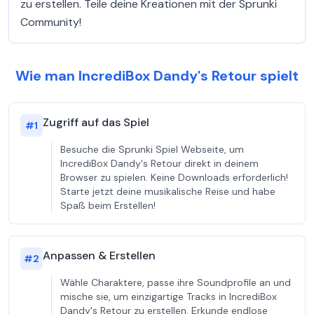
zu erstellen. Teile deine Kreationen mit der Sprunki
Community!
Wie man IncrediBox Dandy's Retour spielt
Zugriff auf das Spiel
#
1
Besuche die Sprunki Spiel Webseite, um
IncrediBox Dandy's Retour direkt in deinem
Browser zu spielen. Keine Downloads erforderlich!
Starte jetzt deine musikalische Reise und habe
Spaß beim Erstellen!
Anpassen & Erstellen
#
2
Wähle Charaktere, passe ihre Soundprofile an und
mische sie, um einzigartige Tracks in IncrediBox
Dandy's Retour zu erstellen. Erkunde endlose