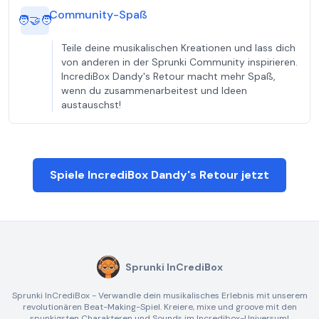
Community-Spaß
🧑‍🤝‍🧑
Teile deine musikalischen Kreationen und lass dich
von anderen in der Sprunki Community inspirieren.
IncrediBox Dandy's Retour macht mehr Spaß,
wenn du zusammenarbeitest und Ideen
austauschst!
Spiele IncrediBox Dandy's Retour jetzt
Sprunki InCrediBox
Sprunki InCrediBox - Verwandle dein musikalisches Erlebnis mit unserem
revolutionären Beat-Making-Spiel. Kreiere, mixe und groove mit den
spunkigsten Charakteren und Sounds im Incredibox-Universum!