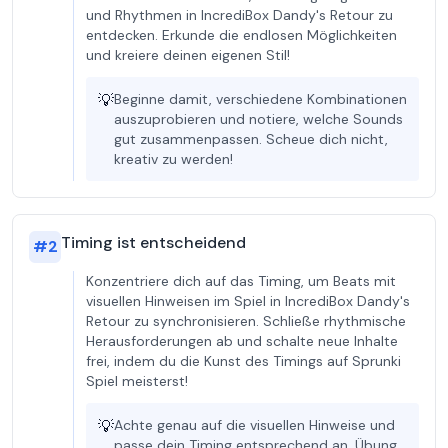
und Rhythmen in IncrediBox Dandy's Retour zu
entdecken. Erkunde die endlosen Möglichkeiten
und kreiere deinen eigenen Stil!
💡
Beginne damit, verschiedene Kombinationen
auszuprobieren und notiere, welche Sounds
gut zusammenpassen. Scheue dich nicht,
kreativ zu werden!
Timing ist entscheidend
#
2
Konzentriere dich auf das Timing, um Beats mit
visuellen Hinweisen im Spiel in IncrediBox Dandy's
Retour zu synchronisieren. Schließe rhythmische
Herausforderungen ab und schalte neue Inhalte
frei, indem du die Kunst des Timings auf Sprunki
Spiel meisterst!
💡
Achte genau auf die visuellen Hinweise und
passe dein Timing entsprechend an. Übung