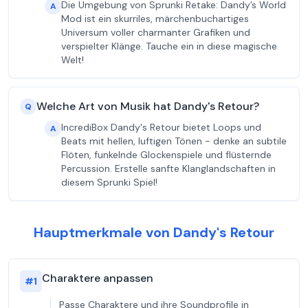
Die Umgebung von Sprunki Retake: Dandy’s World
A
Mod ist ein skurriles, märchenbuchartiges
Universum voller charmanter Grafiken und
verspielter Klänge. Tauche ein in diese magische
Welt!
Welche Art von Musik hat Dandy's Retour?
Q
IncrediBox Dandy's Retour bietet Loops und
A
Beats mit hellen, luftigen Tönen - denke an subtile
Flöten, funkelnde Glockenspiele und flüsternde
Percussion. Erstelle sanfte Klanglandschaften in
diesem Sprunki Spiel!
Hauptmerkmale von Dandy's Retour
Charaktere anpassen
#
1
Passe Charaktere und ihre Soundprofile in