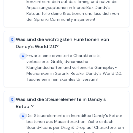
konzentriere dich auf das Timing und nutze die
Anpassungsoptionen in IncrediBox Dandy's
Retour. Teile deine Kreationen und lass dich von
der Sprunki Community inspirieren!
Was sind die wichtigsten Funktionen von
Q
Dandy's World 2.0?
Erwarte eine erweiterte Charakterliste,
A
verbesserte Grafik, dynamische
Klanglandschaften und verfeinerte Gameplay-
Mechaniken in Sprunki Retake: Dandy's World 2.0.
Tauche ein in ein skurriles Universum!
Was sind die Steuerelemente in Dandy's
Q
Retour?
Die Steuerelemente in IncrediBox Dandy's Retour
A
bestehen aus Mausinteraktion. Ziehe einfach
Sound-Icons per Drag & Drop auf Charaktere, um