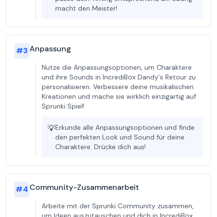
macht den Meister!
Anpassung
#
3
Nutze die Anpassungsoptionen, um Charaktere
und ihre Sounds in IncrediBox Dandy's Retour zu
personalisieren. Verbessere deine musikalischen
Kreationen und mache sie wirklich einzigartig auf
Sprunki Spiel!
💡
Erkunde alle Anpassungsoptionen und finde
den perfekten Look und Sound für deine
Charaktere. Drücke dich aus!
Community-Zusammenarbeit
#
4
Arbeite mit der Sprunki Community zusammen,
um Ideen auszutauschen und dich in IncrediBox