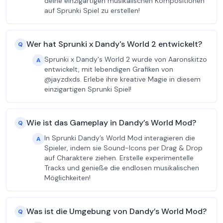
deine einzigartigen musikalischen Kompositionen
auf Sprunki Spiel zu erstellen!
Wer hat Sprunki x Dandy's World 2 entwickelt?
Q
Sprunki x Dandy's World 2 wurde von Aaronskitzo
A
entwickelt, mit lebendigen Grafiken von
@jayzdxds. Erlebe ihre kreative Magie in diesem
einzigartigen Sprunki Spiel!
Wie ist das Gameplay in Dandy’s World Mod?
Q
In Sprunki Dandy’s World Mod interagieren die
A
Spieler, indem sie Sound-Icons per Drag & Drop
auf Charaktere ziehen. Erstelle experimentelle
Tracks und genieße die endlosen musikalischen
Möglichkeiten!
Was ist die Umgebung von Dandy’s World Mod?
Q