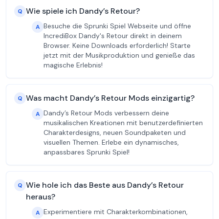
Wie spiele ich Dandy’s Retour?
Q
Besuche die Sprunki Spiel Webseite und öffne
A
IncrediBox Dandy's Retour direkt in deinem
Browser. Keine Downloads erforderlich! Starte
jetzt mit der Musikproduktion und genieße das
magische Erlebnis!
Was macht Dandy’s Retour Mods einzigartig?
Q
Dandy’s Retour Mods verbessern deine
A
musikalischen Kreationen mit benutzerdefinierten
Charakterdesigns, neuen Soundpaketen und
visuellen Themen. Erlebe ein dynamisches,
anpassbares Sprunki Spiel!
Wie hole ich das Beste aus Dandy’s Retour
Q
heraus?
Experimentiere mit Charakterkombinationen,
A