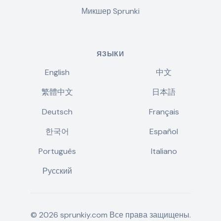
Микшер Sprunki
ЯЗЫКИ
English
中文
繁體中文
日本語
Deutsch
Français
한국어
Español
Português
Italiano
Русский
©
2026
sprunkiy.com
Все права защищены.