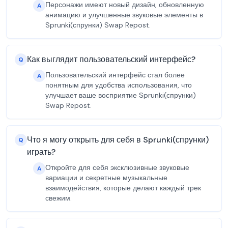
Персонажи имеют новый дизайн, обновленную
A
анимацию и улучшенные звуковые элементы в
Sprunki(спрунки) Swap Repost.
Как выглядит пользовательский интерфейс?
Q
Пользовательский интерфейс стал более
A
понятным для удобства использования, что
улучшает ваше восприятие Sprunki(спрунки)
Swap Repost.
Что я могу открыть для себя в Sprunki(спрунки)
Q
играть?
Откройте для себя эксклюзивные звуковые
A
вариации и секретные музыкальные
взаимодействия, которые делают каждый трек
свежим.