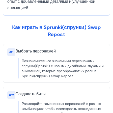
опыт с добавленными деталями и улучшенной
анимацией.
Как играть в Sprunki(спрунки) Swap
Repost
Выбрать персонажей
#
1
Познакомьтесь со знакомыми персонажами
спрунки(Sprunki) с новыми дизайнами, звуками и
анимацией, которые преображают их роли в
Sprunki(спрунки) Swap Repost.
Создавать биты
#
2
Размещайте замененных персонажей в разных
комбинациях, чтобы исследовать неожиданные