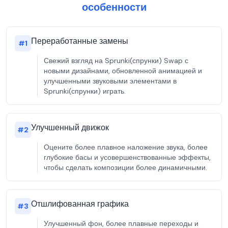
особенности
Переработанные замены
#
1
Свежий взгляд на Sprunki(спрунки) Swap с
новыми дизайнами, обновленной анимацией и
улучшенными звуковыми элементами в
Sprunki(спрунки) играть.
Улучшенный движок
#
2
Оцените более плавное наложение звука, более
глубокие басы и усовершенствованные эффекты,
чтобы сделать композиции более динамичными.
Отшлифованная графика
#
3
Улучшенный фон, более плавные переходы и