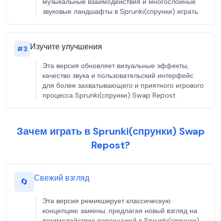
музыкальные взаимодействия и многослойные
звуковые ландшафты в Sprunki(спрунки) играть.
Изучите улучшения
#
3
Эта версия обновляет визуальные эффекты,
качество звука и пользовательский интерфейс
для более захватывающего и приятного игрового
процесса Sprunki(спрунки) Swap Repost.
Зачем играть в Sprunki(спрунки) Swap
Repost?
Свежий взгляд
🔄
Эта версия ремикширует классическую
концепцию замены, предлагая новый взгляд на
взаимодействие персонажей в Sprunki(спрунки)