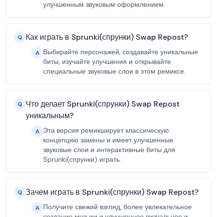
улучшенным звуковым оформлением.
Как играть в Sprunki(спрунки) Swap Repost?
Q
Выбирайте персонажей, создавайте уникальные
A
биты, изучайте улучшения и открывайте
специальные звуковые слои в этом ремиксе.
Что делает Sprunki(спрунки) Swap Repost
Q
уникальным?
Эта версия ремикширует классическую
A
концепцию замены и имеет улучшенные
звуковые слои и интерактивные биты для
Sprunki(спрунки) играть.
Зачем играть в Sprunki(спрунки) Swap Repost?
Q
Получите свежий взгляд, более увлекательное
A
создание музыки и улучшенное визуальное и