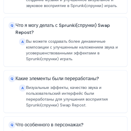
звуковое восприятие в Sprunki(спрунки) играть.
Что я могу делать с Sprunki(спрунки) Swap
Q
Repost?
Вы можете создавать более динамичные
A
композиции с улучшенным наложением звука и
усовершенствованными эффектами в
Sprunki(спрунки) играть.
Какие элементы были переработаны?
Q
Визуальные эффекты, качество звука и
A
пользовательский интерфейс были
переработаны для улучшения восприятия
Sprunki(спрунки) Swap Repost.
Что особенного в персонажах?
Q