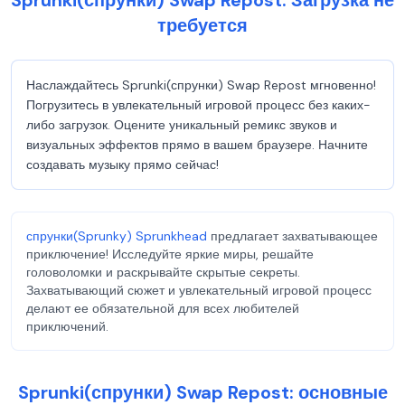
Sprunki(спрунки) Swap Repost: Загрузка не
требуется
Наслаждайтесь Sprunki(спрунки) Swap Repost мгновенно!
Погрузитесь в увлекательный игровой процесс без каких-
либо загрузок. Оцените уникальный ремикс звуков и
визуальных эффектов прямо в вашем браузере. Начните
создавать музыку прямо сейчас!
спрунки(Sprunky) Sprunkhead
предлагает захватывающее
приключение! Исследуйте яркие миры, решайте
головоломки и раскрывайте скрытые секреты.
Захватывающий сюжет и увлекательный игровой процесс
делают ее обязательной для всех любителей
приключений.
Sprunki(спрунки) Swap Repost: основные