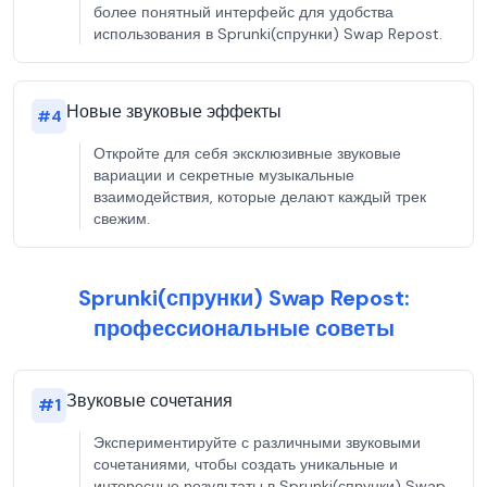
более понятный интерфейс для удобства
использования в Sprunki(спрунки) Swap Repost.
Новые звуковые эффекты
#
4
Откройте для себя эксклюзивные звуковые
вариации и секретные музыкальные
взаимодействия, которые делают каждый трек
свежим.
Sprunki(спрунки) Swap Repost:
профессиональные советы
Звуковые сочетания
#
1
Экспериментируйте с различными звуковыми
сочетаниями, чтобы создать уникальные и
интересные результаты в Sprunki(спрунки) Swap