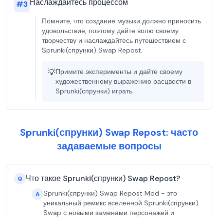
Наслаждайтесь процессом
#
3
Помните, что создание музыки должно приносить
удовольствие, поэтому дайте волю своему
творчеству и наслаждайтесь путешествием с
Sprunki(спрунки) Swap Repost.
💡
Примите эксперименты и дайте своему
художественному выражению расцвести в
Sprunki(спрунки) играть.
Sprunki(спрунки) Swap Repost: часто
задаваемые вопросы
Что такое Sprunki(спрунки) Swap Repost?
Q
Sprunki(спрунки) Swap Repost Mod - это
A
уникальный ремикс вселенной Sprunki(спрунки)
Swap с новыми заменами персонажей и