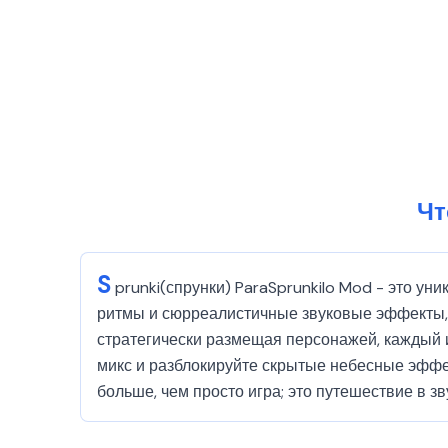
Чт
S
prunki(спрунки) ParaSprunkilo Mod - это у
ритмы и сюрреалистичные звуковые эффекты, ч
стратегически размещая персонажей, каждый 
микс и разблокируйте скрытые небесные эффек
больше, чем просто игра; это путешествие в зв