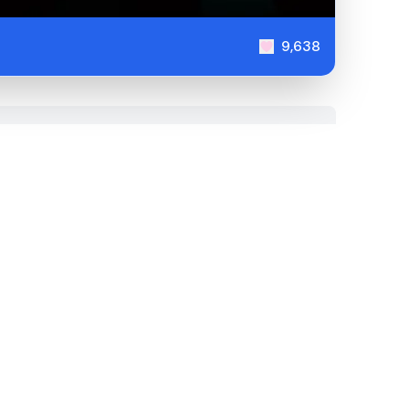
9,638