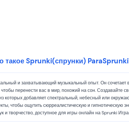
о такое Sprunki(спрунки) ParaSprunki
никальный и захватывающий музыкальный опыт. Он сочетает 
тобы перенести вас в мир, похожий на сон. Создавайте с
из которых добавляет спектральный, небесный или окружа
ты, чтобы ощутить сюрреалистическую и гипнотическую энер
ук и творчество, доступное для игры онлайн на Sprunki Игра