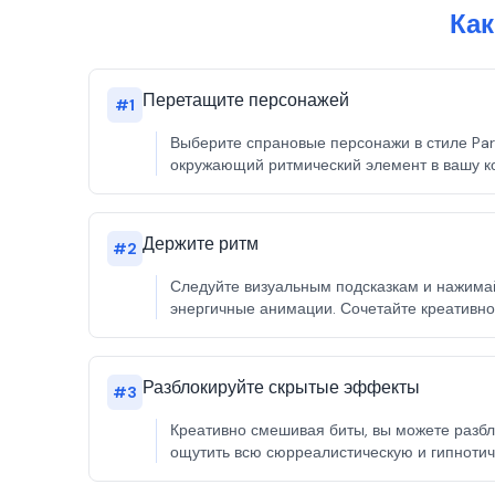
Как
Перетащите персонажей
#
1
Выберите спрановые персонажи в стиле Par
окружающий ритмический элемент в вашу ко
Держите ритм
#
2
Следуйте визуальным подсказкам и нажимай
энергичные анимации. Сочетайте креативнос
Разблокируйте скрытые эффекты
#
3
Креативно смешивая биты, вы можете разбл
ощутить всю сюрреалистическую и гипнотиче