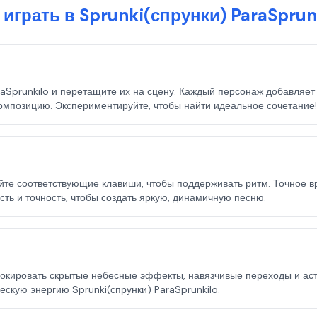
 играть в Sprunki(спрунки) ParaSprun
aSprunkilo и перетащите их на сцену. Каждый персонаж добавляет
мпозицию. Экспериментируйте, чтобы найти идеальное сочетание!
те соответствующие клавиши, чтобы поддерживать ритм. Точное в
ть и точность, чтобы создать яркую, динамичную песню.
окировать скрытые небесные эффекты, навязчивые переходы и астр
скую энергию Sprunki(спрунки) ParaSprunkilo.