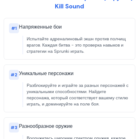
Kill Sound
Напряженные бои
#
1
Испытайте адреналиновый экшн против полчищ
врагов. Каждая битва - это проверка навыков и
стратегии на Sprunki играть.
Уникальные персонажи
#
2
Разблокируйте и играйте за разных персонажей с
уникальными способностями. Найдите
персонажа, который соответствует вашему стилю
играть, и доминируйте на поле боя.
Разнообразное оружие
#
3
Вооружитесь широким спектром оружия, каждое