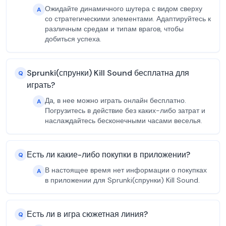
Ожидайте динамичного шутера с видом сверху
A
со стратегическими элементами. Адаптируйтесь к
различным средам и типам врагов, чтобы
добиться успеха.
Sprunki(спрунки) Kill Sound бесплатна для
Q
играть?
Да, в нее можно играть онлайн бесплатно.
A
Погрузитесь в действие без каких-либо затрат и
наслаждайтесь бесконечными часами веселья.
Есть ли какие-либо покупки в приложении?
Q
В настоящее время нет информации о покупках
A
в приложении для Sprunki(спрунки) Kill Sound.
Есть ли в игра сюжетная линия?
Q