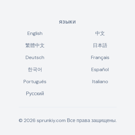
ЯЗЫКИ
English
中文
繁體中文
日本語
Deutsch
Français
한국어
Español
Português
Italiano
Русский
©
2026
sprunkiy.com
Все права защищены.