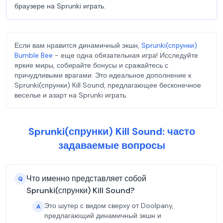
браузере на Sprunki играть.
Если вам нравится динамичный экшн,
Sprunki(спрунки)
Bumble Bee
- еще одна обязательная игра! Исследуйте
яркие миры, собирайте бонусы и сражайтесь с
причудливыми врагами. Это идеальное дополнение к
Sprunki(спрунки) Kill Sound, предлагающее бесконечное
веселье и азарт на Sprunki играть.
Sprunki(спрунки) Kill Sound: часто
задаваемые вопросы
Что именно представляет собой
Q
Sprunki(спрунки) Kill Sound?
Это шутер с видом сверху от Doolpany,
A
предлагающий динамичный экшн и