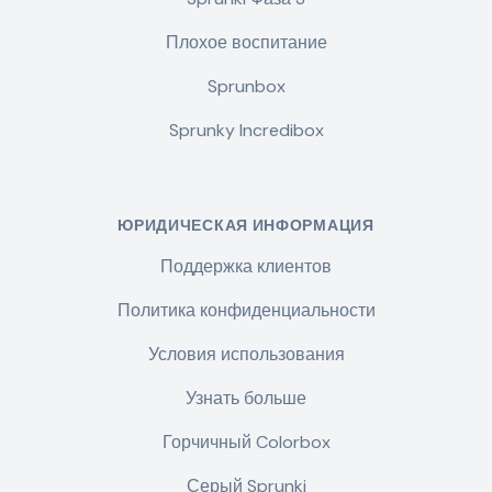
Плохое воспитание
Sprunbox
Sprunky Incredibox
ЮРИДИЧЕСКАЯ ИНФОРМАЦИЯ
Поддержка клиентов
Политика конфиденциальности
Условия использования
Узнать больше
Горчичный Colorbox
Серый Sprunki