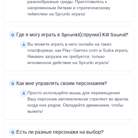
разнообразные среды. Приготовьтесь к
напряженным битвам и стратегическому
геймплею на Sprunki играть!
Где я могу играть в Sprunki(спрунки) Kill Sound?
Q
Вы можете играть в него онлайн на таких
A
платформах, как Play-Games.com и Suika играть.
Никаких загрузок не требуется, только
мгновенное действие на Sprunki играть!
Как мне управлять своим персонажем?
Q
Просто используйте мышь для перемещения.
A
Ваш персонаж автоматически стреляет во врагов,
когда они рядом. Овладейте движением, чтобы
выжить!
Есть ли разные персонажи на выбор?
Q