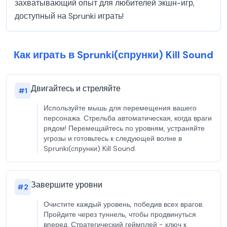
захватывающий опыт для любителей экшн-игр,
доступный на Sprunki играть!
Как играть в Sprunki(спрунки) Kill Sound
Двигайтесь и стреляйте
#
1
Используйте мышь для перемещения вашего
персонажа. Стрельба автоматическая, когда враги
рядом! Перемещайтесь по уровням, устраняйте
угрозы и готовьтесь к следующей волне в
Sprunki(спрунки) Kill Sound.
Завершите уровни
#
2
Очистите каждый уровень, победив всех врагов.
Пройдите через туннель, чтобы продвинуться
вперед. Стратегический геймплей - ключ к