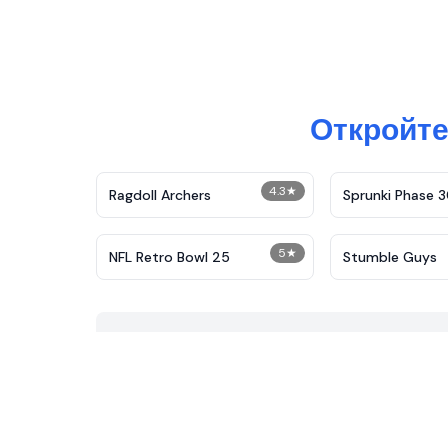
Откройте
4.3
★
Ragdoll Archers
Sprunki Phase 
5
★
NFL Retro Bowl 25
Stumble Guys