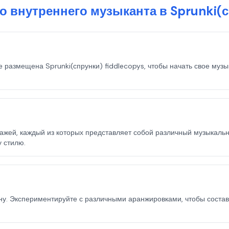
о внутреннего музыканта в Sprunki(с
е размещена Sprunki(спрунки) fiddlecopys, чтобы начать свое музы
ей, каждый из которых представляет собой различный музыкальный
 стилю.
. Экспериментируйте с различными аранжировками, чтобы состави