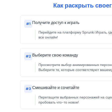
Как раскрыть своег
Получите доступ к играть
#
1
Перейдите на платформу Sprunki Играть, гд
все онлайн!
Выберите свою команду
#
2
Просмотрите выбор анимированных персонаж
Выберите те, которые соответствуют вашему
Смешивайте и сочетайте
#
3
Перетащите выбранных персонажей на сцену
пробовать что-то новое!