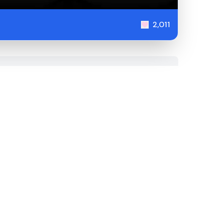
2,011