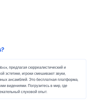
s?
dibox, предлагая сюрреалистический и
 эстетике, игроки смешивают звуки,
чных ансамблей. Это бесплатная платформа,
ми видениями. Погрузитесь в мир, где
лекательный слуховой опыт.