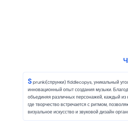
Ч
S
prunki(спрунки) fiddlecopys, уникальный уг
инновационный опыт создания музыки. Благод
объединяя различных персонажей, каждый из 
где творчество встречается с ритмом, позвол
визуальное искусство и звуковой дизайн орган