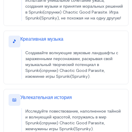
Испытайте уникальное сочетание ужаса,
создания музыки и принятия моральных решений
в Sprunki(спрунки) Chaotic Good Parasite. Игра
Sprunki(Sprunky), не похожая ни на одну другую!
Креативная музыка
🎵
Создавайте волнующие звуковые ландшафты с
зараженными персонажами, раскрывая свой
музыкальный творческий потенциал в
Sprunki(спрунки) Chaotic Good Parasite,
изюминке игры Sprunki(Sprunky).
Увлекательная история
📖
Исследуйте повествование, наполненное тайной
и волнующей красотой, погружаясь в мир
Sprunki(спрунки) Chaotic Good Parasite,
жемчужины игры Sprunki(Sprunky).