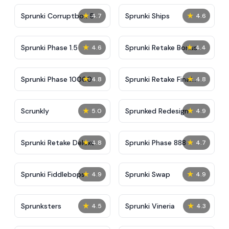
★
★
Sprunki Corruptbox 5
Sprunki Ships
4.7
4.6
★
★
Sprunki Phase 1.5
Sprunki Retake Bonus
4.6
4.4
★
★
Sprunki Phase 10000
Sprunki Retake Final
4.8
4.8
Update
★
★
Scrunkly
Sprunked Redesign
5.0
4.9
★
★
Sprunki Retake Deluxe
Sprunki Phase 888
4.8
4.7
★
★
Sprunki Fiddlebops
Sprunki Swap
4.9
4.9
★
★
Sprunksters
Sprunki Vineria
4.5
4.3