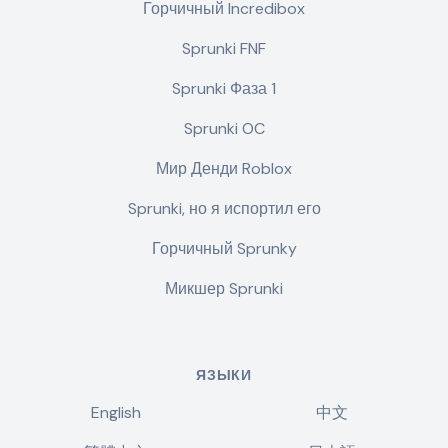
Горчичный Incredibox
Sprunki FNF
Sprunki Фаза 1
Sprunki OC
Мир Денди Roblox
Sprunki, но я испортил его
Горчичный Sprunky
Микшер Sprunki
ЯЗЫКИ
English
中文