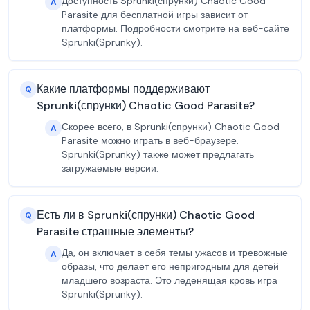
Доступность Sprunki(спрунки) Chaotic Good
A
Parasite для бесплатной игры зависит от
платформы. Подробности смотрите на веб-сайте
Sprunki(Sprunky).
Какие платформы поддерживают
Q
Sprunki(спрунки) Chaotic Good Parasite?
Скорее всего, в Sprunki(спрунки) Chaotic Good
A
Parasite можно играть в веб-браузере.
Sprunki(Sprunky) также может предлагать
загружаемые версии.
Есть ли в Sprunki(спрунки) Chaotic Good
Q
Parasite страшные элементы?
Да, он включает в себя темы ужасов и тревожные
A
образы, что делает его непригодным для детей
младшего возраста. Это леденящая кровь игра
Sprunki(Sprunky).