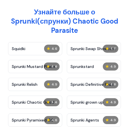
Узнайте больше о
Sprunki(спрунки) Chaotic Good
Parasite
★
★
Squidki
Sprunki Swap Showcase
4.6
4.8
★
★
Sprunki Mustard Phase
Sprunkstard
4.4
4.9
2
★
★
Sprunki Relish
Sprunki Definitive Phase
4.9
4.6
7
★
★
Sprunki Chaotic Good
Sprunki grown up
4.4
4.9
★
★
Sprunki Pyramixed 0.9
Sprunki Agents
4.6
4.9