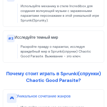
Используйте механику в стиле Incredibox для
создания волнующей музыки с зараженными
паразитами персонажами в этой уникальной игре
Sprunki(Sprunky).
Исследуйте темный мир
#
3
Раскройте правду о паразитах, исследуя
враждебный мир в Sprunki(спрунки) Chaotic
Good Parasite. Выживание - это ключ.
Почему стоит играть в Sprunki(спрунки)
Chaotic Good Parasite?
Уникальное сочетание жанров
🎮