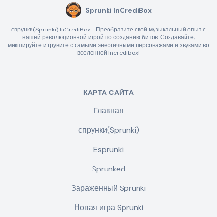
Sprunki InCrediBox
спрунки(Sprunki) InCrediBox - Преобразите свой музыкальный опыт с
нашей революционной игрой по созданию битов. Создавайте,
микшируйте и грувите с самыми энергичными персонажами и звуками во
вселенной Incredibox!
КАРТА САЙТА
Главная
спрунки(Sprunki)
Esprunki
Sprunked
Зараженный Sprunki
Новая игра Sprunki