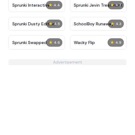
★
★
Sprunki Interactive
Sprunki Jevin Treatment
4.4
4.7
Tunner
★
★
Sprunki Dusty Edition
SchoolBoy Runaway
4.5
4.3
★
★
Sprunki Swapped
Wacky Flip
4.6
4.9
Advertisement