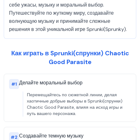
себе ужасы, музыку и моральный выбор.
Путешествуйте по жуткому миру, создавайте
волнующую музыку и принимайте сложные
решения в этой уникальной игре Sprunki(Sprunky).
Как играть в Sprunki(спрунки) Chaotic
Good Parasite
Делайте моральный выбор
#
1
Перемещайтесь по сюжетной линии, делая
хаотичные добрые выборы в Sprunki(спрунки)
Chaotic Good Parasite, влияя на исход игры и
путь вашего персонажа.
Создавайте темную музыку
#
2