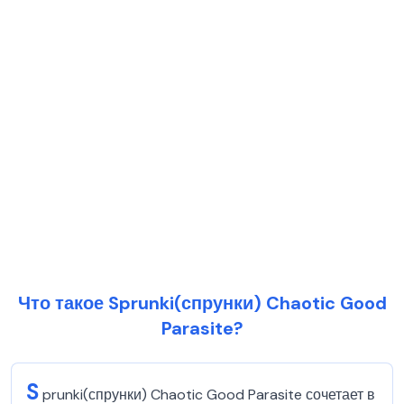
Что такое Sprunki(спрунки) Chaotic Good
Parasite?
S
prunki(спрунки) Chaotic Good Parasite сочетает в