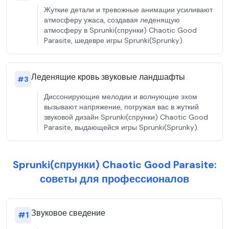
Жуткие детали и тревожные анимации усиливают
атмосферу ужаса, создавая леденящую
атмосферу в Sprunki(спрунки) Chaotic Good
Parasite, шедевре игры Sprunki(Sprunky).
Леденящие кровь звуковые ландшафты
#
3
Диссонирующие мелодии и волнующие эхом
вызывают напряжение, погружая вас в жуткий
звуковой дизайн Sprunki(спрунки) Chaotic Good
Parasite, выдающейся игры Sprunki(Sprunky).
Sprunki(спрунки) Chaotic Good Parasite:
советы для профессионалов
Звуковое сведение
#
1