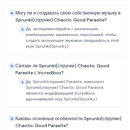
Могу ли я создавать свою собственную музыку в
Q
Sprunki(спрунки) Chaotic Good Parasite?
Да, экспериментируйте с различными
A
комбинациями зараженных персонажей, чтобы
создать волнующие звуковые ландшафты в этой
игре Sprunki(Sprunky).
Связан ли Sprunki(спрунки) Chaotic Good
Q
Parasite с Incredibox?
Да, Sprunki(спрунки) Parasite, компонент
A
Sprunki(спрунки) Chaotic Good Parasite,
является модификацией Incredibox,
вдохновившей игру Sprunki(Sprunky).
Каковы основные особенности Sprunki(спрунки)
Q
Chaotic Good Parasite?