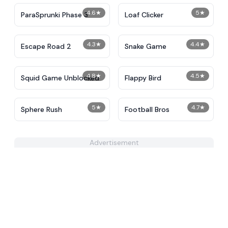
4.6
★
5
★
ParaSprunki Phase 3
Loaf Clicker
4.3
★
4.4
★
Escape Road 2
Snake Game
4.8
★
4.5
★
Squid Game Unblocked
Flappy Bird
5
★
4.7
★
Sphere Rush
Football Bros
Advertisement