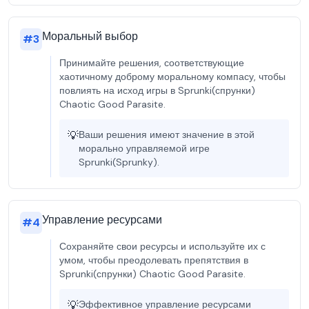
Моральный выбор
#
3
Принимайте решения, соответствующие
хаотичному доброму моральному компасу, чтобы
повлиять на исход игры в Sprunki(спрунки)
Chaotic Good Parasite.
💡
Ваши решения имеют значение в этой
морально управляемой игре
Sprunki(Sprunky).
Управление ресурсами
#
4
Сохраняйте свои ресурсы и используйте их с
умом, чтобы преодолевать препятствия в
Sprunki(спрунки) Chaotic Good Parasite.
💡
Эффективное управление ресурсами