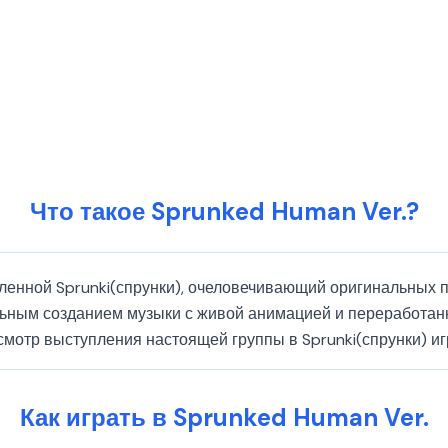
Что такое Sprunked Human Ver.?
еленной Sprunki(спрунки), очеловечивающий оригинальных 
льным созданием музыки с живой анимацией и переработа
мотр выступления настоящей группы в Sprunki(спрунки) иг
Как играть в Sprunked Human Ver.