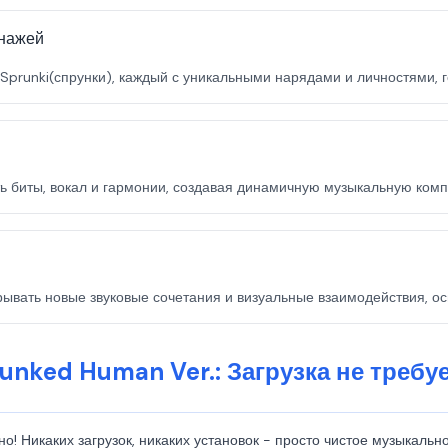
онажей
prunki(спрунки), каждый с уникальными нарядами и личностями, г
 биты, вокал и гармонии, создавая динамичную музыкальную компо
ывать новые звуковые сочетания и визуальные взаимодействия, ос
unked Human Ver.: Загрузка не требу
о! Никаких загрузок, никаких установок - просто чистое музыкально