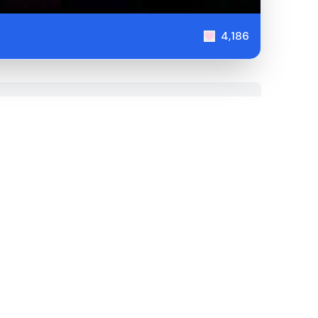
4,186