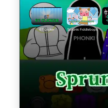
67 Clicker
Sprunki Fiddlebops