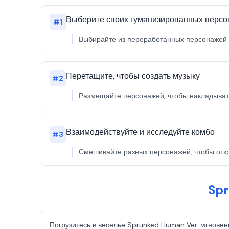
Выберите своих гуманизированных перс
#
1
Выбирайте из переработанных персонажей S
Перетащите, чтобы создать музыку
#
2
Размещайте персонажей, чтобы накладывать
Взаимодействуйте и исследуйте комбо
#
3
Смешивайте разных персонажей, чтобы откр
Spr
Погрузитесь в веселье Sprunked Human Ver. мгновенн