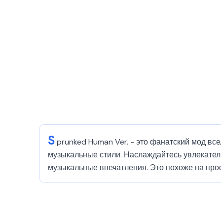
S
prunked Human Ver. - это фанатский мод вс
музыкальные стили. Наслаждайтесь увлекате
музыкальные впечатления. Это похоже на прос