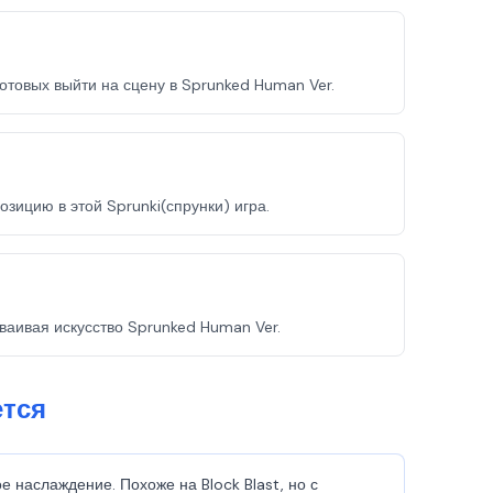
отовых выйти на сцену в Sprunked Human Ver.
зицию в этой Sprunki(спрунки) игра.
ваивая искусство Sprunked Human Ver.
ется
е наслаждение. Похоже на Block Blast, но с