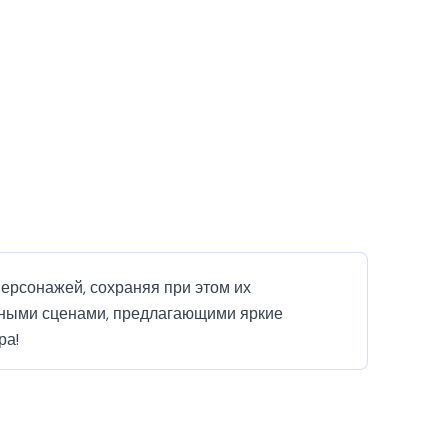
персонажей, сохраняя при этом их
нными сценами, предлагающими яркие
ра!